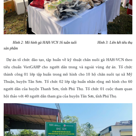
Hình 2: Mô hình gà HAH-VCN 16 tuần tuổi Hình 3: Liên kết tiêu thụ
sản phẩm
Dự án tổ chức đào tạo, tập huấn về kỹ thuật chăn nuôi gà HAH-VCN theo
tiêu chuẩn VietGAHP cho người dân trong và ngoài vùng dự án. Tổ chức
thành công 01 lớp tập huấn trong mô hình cho 10 hộ chăn nuôi tại xã Mỹ
Thuận, huyện Tân Sơn. Tổ chức 02 lớp tập huấn nhân rộng mô hình cho 60
người dân của huyện Thanh Sơn, tỉnh Phú Thọ. Tổ chức 01 cuộc tham quan
hội thảo với 40 người dân tham gia của huyện Tân
Sơn, tỉnh Phú Thọ.