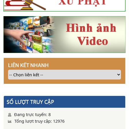
LIÊN KẾT NHANH
SỐ LƯỢT TRUY CẬP
Đang trực tuyến: 8
Tổng lượt truy cập: 12976