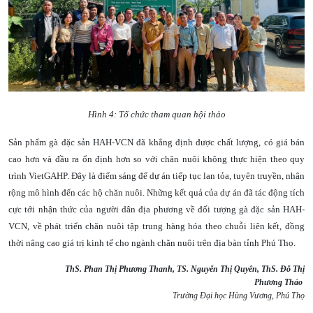
Hình 4: Tổ chức tham quan hội thảo
Sản phẩm gà đặc sản HAH-VCN đã khẳng định được chất lượng, có giá bán
cao hơn và đầu ra ổn định hơn so với chăn nuôi không thực hiện theo quy
trình VietGAHP. Đây là điểm sáng để dự án tiếp tục lan tỏa, tuyên truyền, nhân
rộng mô hình đến các hộ chăn nuôi. Những kết quả của dự án đã tác động tích
cực tới nhận thức của người dân địa phương về đối tượng gà đặc sản HAH-
VCN, về phát triển chăn nuôi tập trung hàng hóa theo chuỗi liên kết, đồng
thời nâng cao giá trị kinh tế cho ngành chăn nuôi trên địa bàn tỉnh Phú Thọ.
ThS. Phan Thị Phương Thanh, TS. Nguyễn Thị Quyên, ThS. Đỗ Thị
Phương Thảo
Trường Đại học Hùng Vương, Phú Thọ