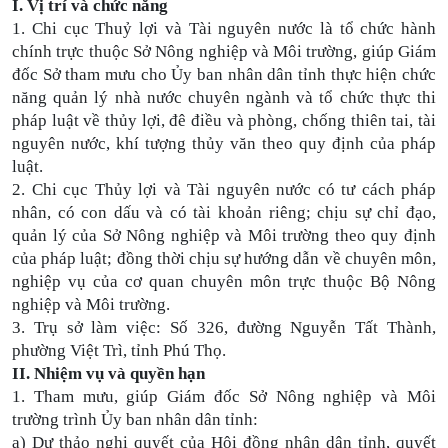
I. Vị trí và chức năng
1. Chi cục Thuỷ lợi và Tài nguyên nước là tổ chức hành
chính trực thuộc Sở Nông nghiệp và Môi trường, giúp Giám
đốc Sở tham mưu cho Ủy ban nhân dân tỉnh thực hiện chức
năng quản lý nhà nước chuyên ngành và tổ chức thực thi
pháp luật về thủy lợi, đê điều và phòng, chống thiên tai, tài
nguyên nước, khí tượng thủy văn theo quy định của pháp
luật.
2
.
Chi cục Thủy lợi và Tài nguyên nước có tư cách pháp
nhân, có con dấu và có tài khoản riêng; chịu sự chỉ đạo,
quản lý của Sở Nông nghiệp và Môi trường theo quy định
của pháp luật; đồng thời chịu sự hướng dẫn về chuyên môn,
nghiệp vụ của cơ quan chuyên môn trực thuộc Bộ Nông
nghiệp và Môi trường.
3. Trụ sở làm việc: Số 326, đường Nguyễn Tất Thành,
phường Việt Trì, tỉnh Phú Thọ.
II. Nhiệm vụ và quyền hạn
1. Tham mưu, giúp Giám đốc Sở Nông nghiệp và Môi
trường trình Ủy ban nhân dân tỉnh:
a) Dự thảo nghị quyết của Hội đồng nhân dân tỉnh, quyết