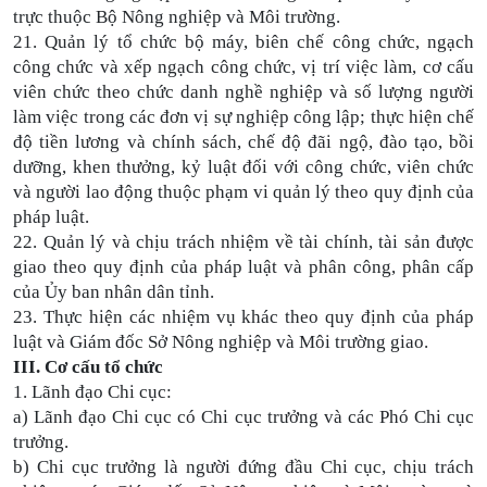
trực thuộc Bộ Nông nghiệp và Môi trường.
21. Quản lý tổ chức bộ máy, biên chế công chức, ngạch
công chức và xếp ngạch công chức, vị trí việc làm, cơ cấu
viên chức theo chức danh nghề nghiệp và số lượng người
làm việc trong các đơn vị sự nghiệp công lập; thực hiện chế
độ tiền lương và chính sách, chế độ đãi ngộ, đào tạo, bồi
dưỡng, khen thưởng, kỷ luật đối với công chức, viên chức
và người lao động thuộc phạm vi quản lý theo quy định của
pháp luật.
22. Quản lý và chịu trách nhiệm về tài chính, tài sản được
giao theo quy định của pháp luật và phân công, phân cấp
của Ủy ban nhân dân tỉnh.
23. Thực hiện các nhiệm vụ khác theo quy định của pháp
luật và Giám đốc Sở Nông nghiệp và Môi trường giao.
III. Cơ cấu tổ chức
1. Lãnh đạo Chi cục:
a) Lãnh đạo Chi cục có Chi cục trưởng và các Phó Chi cục
trưởng.
b) Chi cục trưởng là người đứng đầu Chi cục, chịu trách