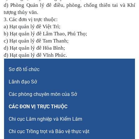
d) Phòng Quản lý đê điều, phòng, chống thiên tai và Khí
tượng thủy văn.
3. Các đơn vị trực thuộc:
a) Hạt quản lý đê Việt Trì;
b) Hạt quản lý đê Lâm Thao, Phú Thọ;
c) Hạt quản lý đê Tam Thanh;
d) Hạt quản lý đê Hòa Bình;
đ) Hạt quản lý đê Vĩnh Phúc.
Menu Left Bộ máy tổ chức
Sơ đồ tổ chức
Lãnh đạo Sở
Các phòng chuyên môn của Sở
CÁC ĐƠN VỊ TRỰC THUỘC
Chi cục Lâm nghiệp và Kiểm Lâm
Chi cục Trồng trọt và Bảo vệ thực vật