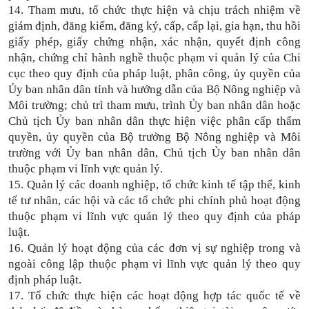
14. Tham mưu, tổ chức thực hiện và chịu trách nhiệm về
giám định, đăng kiểm, đăng ký, cấp, cấp lại, gia hạn, thu hồi
giấy phép, giấy chứng nhận, xác nhận, quyết định công
nhận, chứng chỉ hành nghề thuộc phạm vi quản lý của Chi
cục theo quy định của pháp luật, phân công, ủy quyền của
Ủy ban nhân dân tỉnh và hướng dẫn của Bộ Nông nghiệp và
Môi trường; chủ trì tham mưu, trình Ủy ban nhân dân hoặc
Chủ tịch Ủy ban nhân dân thực hiện việc phân cấp thẩm
quyền, ủy quyền của Bộ trưởng Bộ Nông nghiệp và Môi
trường với Ủy ban nhân dân, Chủ tịch Ủy ban nhân dân
thuộc phạm vi lĩnh vực quản lý.
15. Quản lý các doanh nghiệp, tổ chức kinh tế tập thể, kinh
tế tư nhân, các hội và các tổ chức phi chính phủ hoạt động
thuộc phạm vi lĩnh vực quản lý theo quy định của pháp
luật.
16. Quản lý hoạt động của các đơn vị sự nghiệp trong và
ngoài công lập thuộc phạm vi lĩnh vực quản lý theo quy
định pháp luật.
17. Tổ chức thực hiện các hoạt động hợp tác quốc tế về