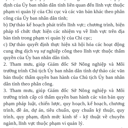
định của Ủy ban nhân dân tỉnh liên quan đến lĩnh vực thuộc
phạm vi quản lý của Chi cục và các văn bản khác theo phân
công của Ủy ban nhân dân tỉnh;
b) Dự thảo kế hoạch phát triển lĩnh vực; chương trình, biện
pháp tổ chức thực hiện các nhiệm vụ về lĩnh vực trên địa
bàn tỉnh trong phạm vi quản lý của Chi cục;
c) Dự thảo quyết định thực hiện xã hội hóa các hoạt động
cung ứng dịch vụ sự nghiệp công theo lĩnh vực thuộc thẩm
quyền của Ủy ban nhân dân tỉnh.
2. Tham mưu, giúp Giám đốc Sở Nông nghiệp và Môi
trường trình Chủ tịch Ủy ban nhân dân tỉnh dự thảo các văn
bản thuộc thẩm quyền ban hành của Chủ tịch Ủy ban nhân
dân tỉnh theo phân công.
3. Tham mưu, giúp Giám đốc Sở Nông nghiệp và Môi
trường trình cấp có thẩm quyền ban hành các văn bản quy
phạm pháp luật, chiến lược, quy hoạch, kế hoạch, chương
trình, đề án, dự án, tiêu chuẩn, quy chuẩn kỹ thuật, quy
trình, quy phạm, định mức kinh tế - kỹ thuật về chuyên
ngành, lĩnh vực thuộc phạm vi quản lý.