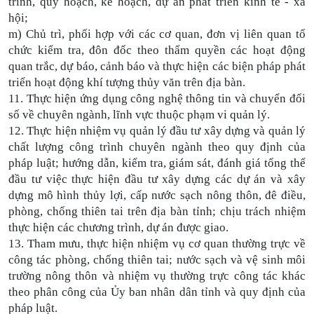
trình, quy hoạch, kế hoạch, dự án phát triển kinh tế - xã
hội;
m) Chủ trì, phối hợp với các cơ quan, đơn vị liên quan tổ
chức kiểm tra, đôn đốc theo thẩm quyền các hoạt động
quan trắc, dự báo, cảnh báo và thực hiện các biện pháp phát
triển hoạt động khí tượng thủy văn trên địa bàn.
11. Thực hiện ứng dụng công nghệ thông tin và chuyển đổi
số về chuyên ngành, lĩnh vực thuộc phạm vi quản lý.
12. Thực hiện nhiệm vụ quản lý đầu tư xây dựng và quản lý
chất lượng công trình chuyên ngành theo quy định của
pháp luật; hướng dẫn, kiểm tra, giám sát, đánh giá tổng thể
đầu tư việc thực hiện đầu tư xây dựng các dự án và xây
dựng mô hình thủy lợi, cấp nước sạch nông thôn, đê điều,
phòng, chống thiên tai trên địa bàn tỉnh; chịu trách nhiệm
thực hiện các chương trình, dự án được giao.
13. Tham mưu, thực hiện nhiệm vụ cơ quan thường trực về
công tác phòng, chống thiên tai; nước sạch và vệ sinh môi
trường nông thôn và nhiệm vụ thường trực công tác khác
theo phân công của Ủy ban nhân dân tỉnh và quy định của
pháp luật.