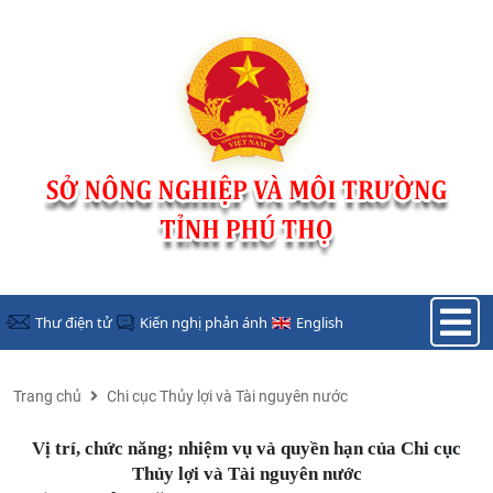
Nhảy đến nội dung
Thư điện tử
Kiến nghị phản ánh
English
Trang chủ
Chi cục Thủy lợi và Tài nguyên nước
Vị trí, chức năng; nhiệm vụ và quyền hạn của Chi cục
Thủy lợi và Tài nguyên nước