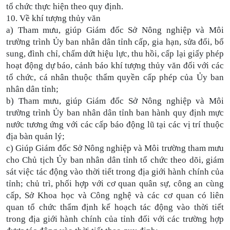
tổ chức thực hiện theo quy định.
10. Về khí tượng thủy văn
a) Tham mưu, giúp Giám đốc Sở Nông nghiệp và Môi
trường trình Ủy ban nhân dân tỉnh cấp, gia hạn, sửa đổi, bổ
sung, đình chỉ, chấm dứt hiệu lực, thu hồi, cấp lại giấy phép
hoạt động dự báo, cảnh báo khí tượng thủy văn đối với các
tổ chức, cá nhân thuộc thẩm quyền cấp phép của Ủy ban
nhân dân tỉnh;
b) Tham mưu, giúp Giám đốc Sở Nông nghiệp và Môi
trường trình Ủy ban nhân dân tỉnh ban hành quy định mực
nước tương ứng với các cấp báo động lũ tại các vị trí thuộc
địa bàn quản lý;
c) Giúp Giám đốc Sở Nông nghiệp và Môi trường tham mưu
cho Chủ tịch Ủy ban nhân dân tỉnh tổ chức theo dõi, giám
sát việc tác động vào thời tiết trong địa giới hành chính của
tỉnh; chủ trì, phối hợp với cơ quan quân sự, công an cùng
cấp, Sở Khoa học và Công nghệ và các cơ quan có liên
quan tổ chức thẩm định kế hoạch tác động vào thời tiết
trong địa giới hành chính của tỉnh đối với các trường hợp