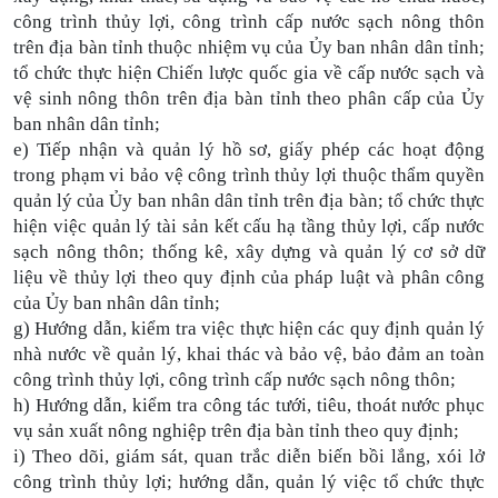
công trình thủy lợi, công trình cấp nước sạch nông thôn
trên địa bàn tỉnh thuộc nhiệm vụ của Ủy ban nhân dân tỉnh;
tổ chức thực hiện Chiến lược quốc gia về cấp nước sạch và
vệ sinh nông thôn trên địa bàn tỉnh theo phân cấp của Ủy
ban nhân dân tỉnh;
e) Tiếp nhận và quản lý hồ sơ, giấy phép các hoạt động
trong phạm vi bảo vệ công trình thủy lợi thuộc thẩm quyền
quản lý của Ủy ban nhân dân tỉnh trên địa bàn; tổ chức thực
hiện việc quản lý tài sản kết cấu hạ tầng thủy lợi, cấp nước
sạch nông thôn; thống kê, xây dựng và quản lý cơ sở dữ
liệu về thủy lợi theo quy định của pháp luật và phân công
của Ủy ban nhân dân tỉnh;
g) Hướng dẫn, kiểm tra việc thực hiện các quy định quản lý
nhà nước về quản lý, khai thác và bảo vệ, bảo đảm an toàn
công trình thủy lợi, công trình cấp nước sạch nông thôn;
h) Hướng dẫn, kiểm tra công tác tưới, tiêu, thoát nước phục
vụ sản xuất nông nghiệp trên địa bàn tỉnh theo quy định;
i) Theo dõi, giám sát, quan trắc diễn biến bồi lắng, xói lở
công trình thủy lợi; hướng dẫn, quản lý việc tổ chức thực