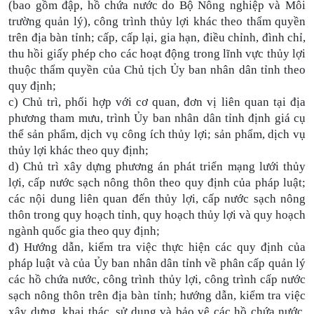
(bao gồm đập, hồ chứa nước do Bộ Nông nghiệp và Môi
trường quản lý), công trình thủy lợi khác theo thẩm quyền
trên địa bàn tỉnh; cấp, cấp lại, gia hạn, điều chỉnh, đình chỉ,
thu hồi giấy phép cho các hoạt động trong lĩnh vực thủy lợi
thuộc thẩm quyền của Chủ tịch Ủy ban nhân dân tỉnh theo
quy định;
c) Chủ trì, phối hợp với cơ quan, đơn vị liên quan tại địa
phương tham mưu, trình Ủy ban nhân dân tỉnh định giá cụ
thể sản phẩm, dịch vụ công ích thủy lợi; sản phẩm, dịch vụ
thủy lợi khác theo quy định;
d) Chủ trì xây dựng phương án phát triển mạng lưới thủy
lợi, cấp nước sạch nông thôn theo quy định của pháp luật;
các nội dung liên quan đến thủy lợi, cấp nước sạch nông
thôn trong quy hoạch tỉnh, quy hoạch thủy lợi và quy hoạch
ngành quốc gia theo quy định;
đ) Hướng dẫn, kiểm tra việc thực hiện các quy định của
pháp luật và của Ủy ban nhân dân tỉnh về phân cấp quản lý
các hồ chứa nước, công trình thủy lợi, công trình cấp nước
sạch nông thôn trên địa bàn tỉnh; hướng dẫn, kiểm tra việc
xây dựng, khai thác, sử dụng và bảo vệ các hồ chứa nước,