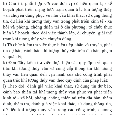
h) Chủ trì, phối hợp với các đơn vị có liên quan lập kế
hoạch phát triển mạng lưới trạm quan trắc khí tượng thủy
văn chuyên dùng phục vụ nhu cầu khai thác, sử dụng thông
tin, dữ liệu khí tượng thủy văn trong phát triển kinh tế - xã
hội và phòng, chống thiên tai ở địa phương; tổ chức thực
hiện kế hoạch, theo dõi việc thành lập, di chuyển, giải thể
trạm khí tượng thủy văn chuyên dùng;
i) Tổ chức kiểm tra việc thực hiện tiếp nhận và truyền, phát
tin dự báo, cảnh báo khí tượng thủy văn trên địa bàn, phạm
vi quản lý;
k) Đôn đốc, kiểm tra việc thực hiện các quy định về quan
trắc khí tượng thủy văn và cung cấp thông tin khí tượng
thủy văn liên quan đến vận hành của chủ công trình phải
quan trắc khí tượng thủy văn theo quy định của pháp luật;
l) Theo dõi, đánh giá việc khai thác, sử dụng tin dự báo,
cảnh báo thiên tai khí tượng thủy văn phục vụ phát triển
kinh tế - xã hội, phòng, chống thiên tai trên địa bàn; thẩm
định, thẩm tra, đánh giá việc khai thác, sử dụng thông tin,
dữ liệu khí tượng thủy văn trong các công trình, chương