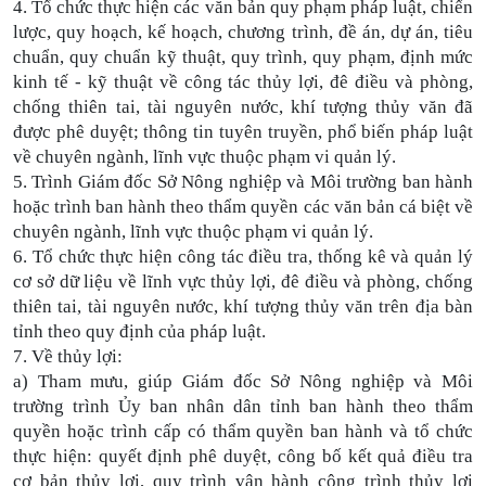
4. Tổ chức thực hiện các văn bản quy phạm pháp luật, chiến
lược, quy hoạch, kế hoạch, chương trình, đề án, dự án, tiêu
chuẩn, quy chuẩn kỹ thuật, quy trình, quy phạm, định mức
kinh tế - kỹ thuật về công tác thủy lợi, đê điều và phòng,
chống thiên tai, tài nguyên nước, khí tượng thủy văn đã
được phê duyệt; thông tin tuyên truyền, phổ biến pháp luật
về chuyên ngành, lĩnh vực thuộc phạm vi quản lý.
5. Trình Giám đốc Sở Nông nghiệp và Môi trường ban hành
hoặc trình ban hành theo thẩm quyền các văn bản cá biệt về
chuyên ngành, lĩnh vực thuộc phạm vi quản lý.
6. Tổ chức thực hiện công tác điều tra, thống kê và quản lý
cơ sở dữ liệu về lĩnh vực thủy lợi, đê điều và phòng, chống
thiên tai, tài nguyên nước, khí tượng thủy văn trên địa bàn
tỉnh theo quy định của pháp luật.
7. Về thủy lợi:
a) Tham mưu, giúp Giám đốc Sở Nông nghiệp và Môi
trường trình Ủy ban nhân dân tỉnh ban hành theo thẩm
quyền hoặc trình cấp có thẩm quyền ban hành và tổ chức
thực hiện: quyết định phê duyệt, công bố kết quả điều tra
cơ bản thủy lợi, quy trình vận hành công trình thủy lợi