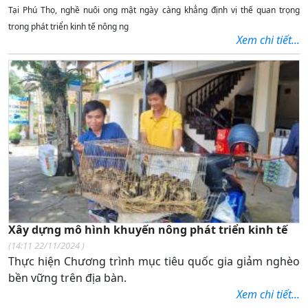
Tại Phú Thọ, nghề nuôi ong mật ngày càng khẳng định vị thế quan trọng
trong phát triển kinh tế nông ng
Xem chi tiết...
Xây dựng mô hình khuyến nông phát triển kinh tế
(
14:11 22/11/2024
)
Thực hiện Chương trình mục tiêu quốc gia giảm nghèo
bền vững trên địa bàn.
Xem chi tiết...