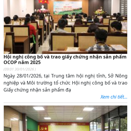
Hội nghị công bố và trao giấy chứng nhận sản phẩm
OCOP năm 2025
(
09:01 30/01/2026
)
Ngày 28/01/2026, tại Trung tâm hội nghị tỉnh, Sở Nông
nghiệp và Môi trường tổ chức Hội nghị
công bố và trao
Giấy chứng nhận sản phẩm đạ
Xem chi tiết...