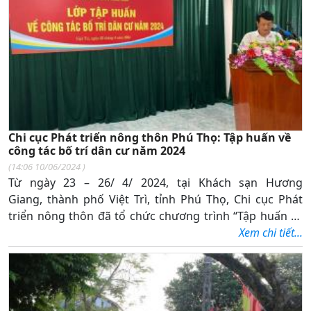
Chi cục Phát triển nông thôn Phú Thọ: Tập huấn về
công tác bố trí dân cư năm 2024
(
14:06 10/06/2024
)
Từ ngày 23 – 26/ 4/ 2024, tại Khách sạn Hương
Giang, thành phố Việt Trì, tỉnh Phú Thọ, Chi cục Phát
triển nông thôn đã tổ chức chương trình “Tập huấn về
công tác bố trí dân cư năm 2024”.
Xem chi tiết...