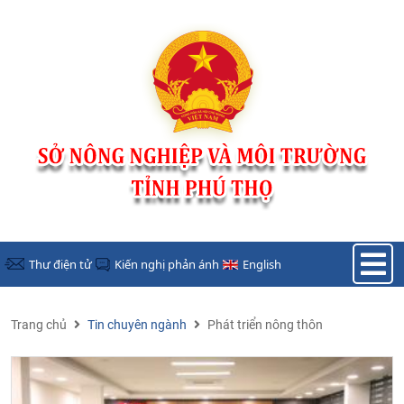
Nhảy đến nội dung
Thư điện tử
Kiến nghị phản ánh
English
Trang chủ
Tin chuyên ngành
Phát triển nông thôn