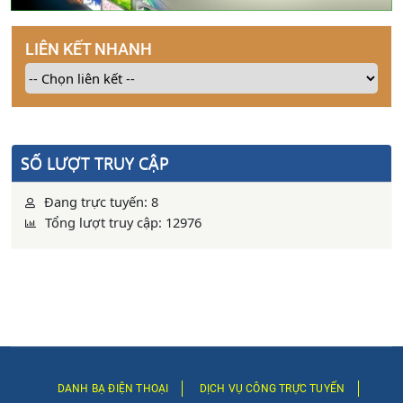
LIÊN KẾT NHANH
SỐ LƯỢT TRUY CẬP
Đang trực tuyến: 8
Tổng lượt truy cập: 12976
DANH BẠ ĐIỆN THOẠI
DỊCH VỤ CÔNG TRỰC TUYẾN