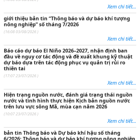
Xem chi tiết...
giới thiệu bản tin “Thông báo và dự báo khí tượng
nông nghiệp” số tháng 7/2026
(
16:08 03/08/2026
)
Xem chi tiết...
Báo cáo dự báo El Niño 2026–2027, nhận định ban
đầu về nguy cơ tác động và đề xuất khung kỹ thuật
dự báo dựa trên tác động phục vụ quản trị rủi ro
thiên tai
(
17:07 23/07/2026
)
Xem chi tiết...
Hiện trạng nguồn nước, đánh giá trạng thái nguồn
nước và tình hình thực hiện Kịch bản nguồn nước
trên lưu vực sông Mã, mùa cạn năm 2026
(
10:07 23/07/2026
)
Xem chi tiết...
bản tin Thông báo và Dự báo khí hậu số tháng
6/2026; Thông báo và dự báo khí tượng nông nghiệp