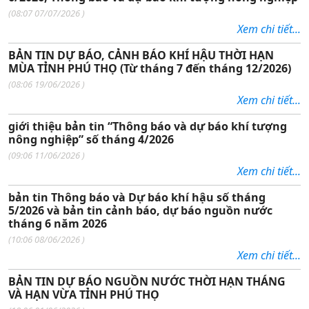
(
08:07 07/07/2026
)
Xem chi tiết...
BẢN TIN DỰ BÁO, CẢNH BÁO KHÍ HẬU THỜI HẠN
MÙA TỈNH PHÚ THỌ (Từ tháng 7 đến tháng 12/2026)
(
08:06 19/06/2026
)
Xem chi tiết...
giới thiệu bản tin “Thông báo và dự báo khí tượng
nông nghiệp” số tháng 4/2026
(
09:06 11/06/2026
)
Xem chi tiết...
bản tin Thông báo và Dự báo khí hậu số tháng
5/2026 và bản tin cảnh báo, dự báo nguồn nước
tháng 6 năm 2026
(
10:06 08/06/2026
)
Xem chi tiết...
BẢN TIN DỰ BÁO NGUỒN NƯỚC THỜI HẠN THÁNG
VÀ HẠN VỪA TỈNH PHÚ THỌ