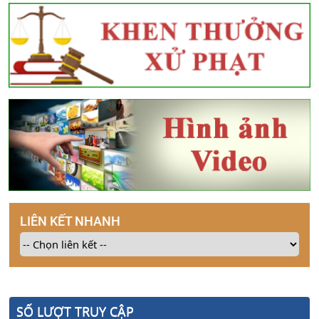
LIÊN KẾT NHANH
SỐ LƯỢT TRUY CẬP