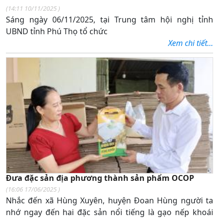
(
14:11 10/11/2025
)
Sáng ngày 06/11/2025, tại Trung tâm hội nghị tỉnh
UBND tỉnh Phú Thọ tổ chức
Xem chi tiết...
Đưa đặc sản địa phương thành sản phẩm OCOP
(
16:06 17/06/2025
)
Nhắc đến xã Hùng Xuyên, huyện Đoan Hùng người ta
nhớ ngay đến hai đặc sản nổi tiếng là gạo nếp khoái