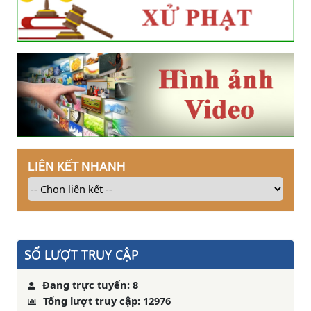
LIÊN KẾT NHANH
SỐ LƯỢT TRUY CẬP
Đang trực tuyến: 8
Tổng lượt truy cập: 12976