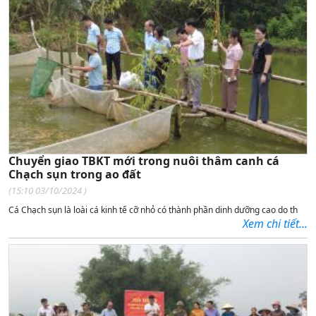
Chuyển giao TBKT mới trong nuôi thâm canh cá
Chạch sụn trong ao đất
(
15:10 03/10/2024
)
Cá Chạch sụn là loài cá kinh tế cỡ nhỏ có thành phần dinh dưỡng cao
do th
Xem chi tiết...