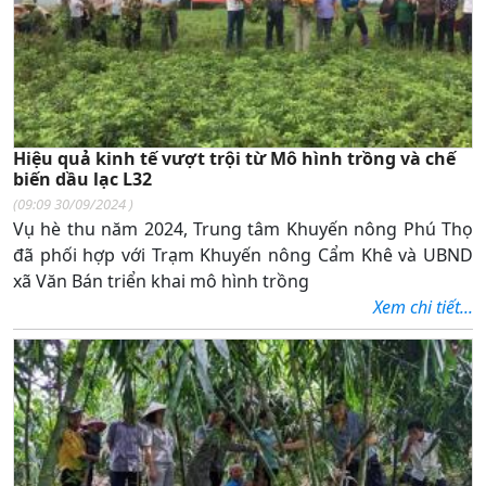
Hiệu quả kinh tế vượt trội từ Mô hình trồng và chế
biến dầu lạc L32
(
09:09 30/09/2024
)
Vụ hè thu năm 2024, Trung tâm Khuyến nông Phú Thọ
đã phối hợp với Trạm Khuyến nông Cẩm Khê và UBND
xã Văn Bán triển khai mô hình trồng
Xem chi tiết...