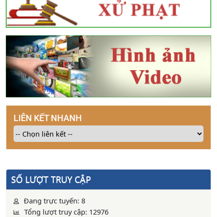
LIÊN KẾT NHANH
SỐ LƯỢT TRUY CẬP
Đang trực tuyến: 8
Tổng lượt truy cập: 12976