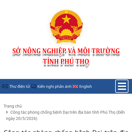
Nhảy đến nội dung
Thư điện tử
Kiến nghị phản ánh
English
Trang chủ
Công tác phòng chống bệnh Dại trên địa bàn tỉnh Phú Thọ (Đến
ngày 20/5/2026)