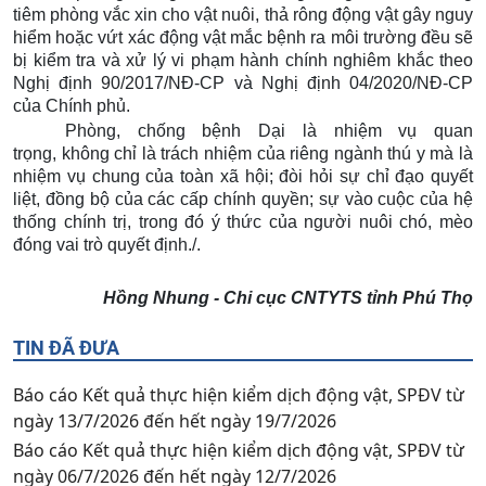
tiêm phòng vắc xin cho vật nuôi, thả rông động vật gây nguy
hiểm hoặc vứt xác động vật mắc bệnh ra môi trường đều sẽ
bị kiểm tra và xử lý vi phạm hành chính nghiêm khắc theo
Nghị định 90/2017/NĐ-CP và Nghị định 04/2020/NĐ-CP
của Chính phủ.
Phòng, chống bệnh Dại là nhiệm vụ
quan
trọng,
không chỉ là trách nhiệm của riêng ngành thú y mà là
nhiệm vụ chung của toàn xã hội; đòi hỏi sự chỉ đạo quyết
liệt, đồng bộ của các cấp chính quyền; sự vào cuộc của hệ
thống chính trị
,
trong đó ý thức của người nuôi chó, mèo
đóng vai trò quyết định./.
Hồng Nhung - Chi cục CNTYTS tỉnh Phú Thọ
TIN ĐÃ ĐƯA
Báo cáo Kết quả thực hiện kiểm dịch động vật, SPĐV từ
ngày 13/7/2026 đến hết ngày 19/7/2026
Báo cáo Kết quả thực hiện kiểm dịch động vật, SPĐV từ
ngày 06/7/2026 đến hết ngày 12/7/2026