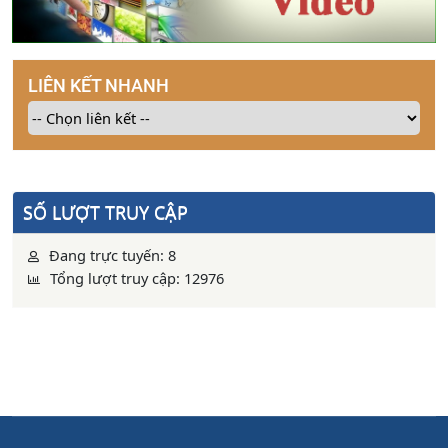
LIÊN KẾT NHANH
SỐ LƯỢT TRUY CẬP
Đang trực tuyến: 8
Tổng lượt truy cập: 12976