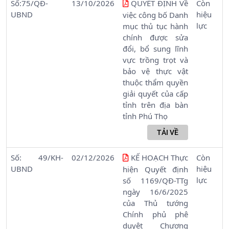
Số:75/QĐ-
13/10/2026
QUYẾT ĐỊNH Về
Còn
UBND
hiệu
việc công bố Danh
lực
mục thủ tục hành
chính được sửa
đổi, bổ sung lĩnh
vực trồng trọt và
bảo vệ thực vật
thuộc thẩm quyền
giải quyết của cấp
tỉnh trên địa bàn
tỉnh Phú Thọ
Số: 49/KH-
02/12/2026
KẾ HOẠCH Thực
Còn
UBND
hiệu
hiện Quyết định
lực
số 1169/QĐ-TTg
ngày 16/6/2025
của Thủ tướng
Chính phủ phê
duyệt Chương