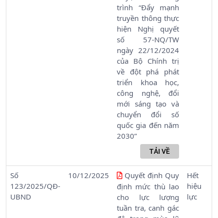
trình “Đẩy mạnh
truyền thông thực
hiện Nghị quyết
số 57-NQ/TW
ngày 22/12/2024
của Bộ Chính trị
về đột phá phát
triển khoa học,
công nghệ, đổi
mới sáng tạo và
chuyển đổi số
quốc gia đến năm
2030”
Số
10/12/2025
Quyết định Quy
Hết
123/2025/QĐ-
hiệu
định mức thù lao
UBND
lực
cho lực lượng
tuần tra, canh gác