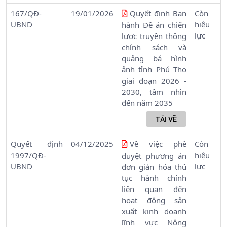
167/QĐ-
19/01/2026
Quyết định Ban
Còn
UBND
hiệu
hành Đề án chiến
lực
lược truyền thông
chính sách và
quảng bá hình
ảnh tỉnh Phú Thọ
giai đoạn 2026 -
2030, tầm nhìn
đến năm 2035
Quyết định
04/12/2025
Về việc phê
Còn
1997/QĐ-
hiệu
duyệt phương án
UBND
lực
đơn giản hóa thủ
tục hành chính
liên quan đến
hoạt động sản
xuất kinh doanh
lĩnh vực Nông