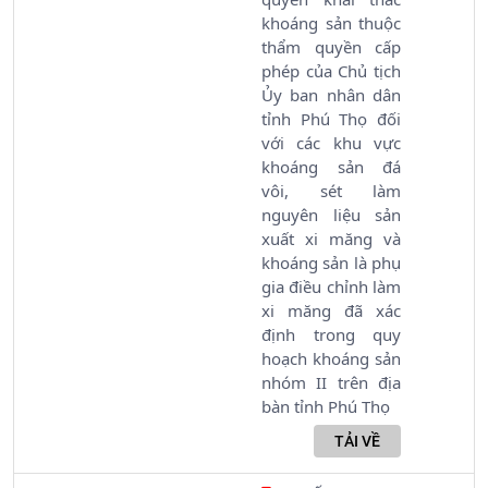
khoáng sản thuộc
thẩm quyền cấp
phép của Chủ tịch
Ủy ban nhân dân
tỉnh Phú Thọ đối
với các khu vực
khoáng sản đá
vôi, sét làm
nguyên liệu sản
xuất xi măng và
khoáng sản là phụ
gia điều chỉnh làm
xi măng đã xác
định trong quy
hoạch khoáng sản
nhóm II trên địa
bàn tỉnh Phú Thọ