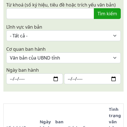
Từ khoá (số ký hiệu, tiêu đề hoặc trích yếu văn bản)
Tìm kiếm
Lĩnh vực văn bản
Cơ quan ban hành
Ngày ban hành
Tình
trạng
Ngày ban
văn