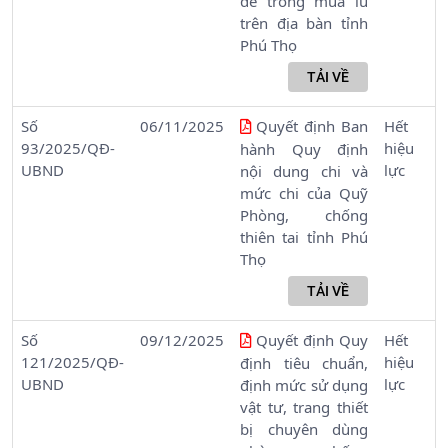
đê trong mùa lũ
trên địa bàn tỉnh
Phú Thọ
Số
06/11/2025
Quyết định Ban
Hết
93/2025/QĐ-
hiệu
hành Quy định
UBND
lực
nội dung chi và
mức chi của Quỹ
Phòng, chống
thiên tai tỉnh Phú
Thọ
Số
09/12/2025
Quyết định Quy
Hết
121/2025/QĐ-
hiệu
định tiêu chuẩn,
UBND
lực
định mức sử dụng
vật tư, trang thiết
bị chuyên dùng