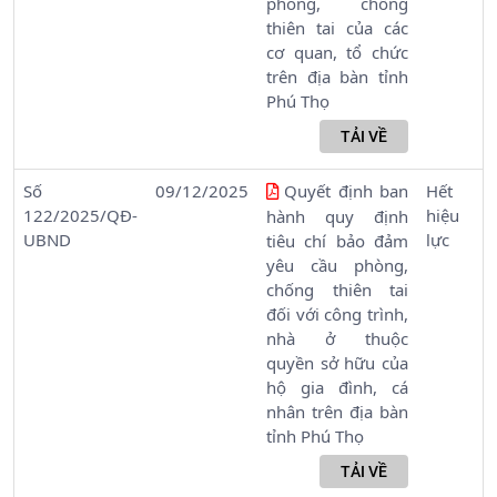
phòng, chống
thiên tai của các
cơ quan, tổ chức
trên địa bàn tỉnh
Phú Thọ
Số
09/12/2025
Quyết định ban
Hết
122/2025/QĐ-
hiệu
hành quy định
UBND
lực
tiêu chí bảo đảm
yêu cầu phòng,
chống thiên tai
đối với công trình,
nhà ở thuộc
quyền sở hữu của
hộ gia đình, cá
nhân trên địa bàn
tỉnh Phú Thọ