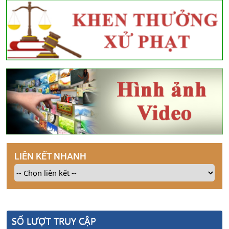
LIÊN KẾT NHANH
SỐ LƯỢT TRUY CẬP