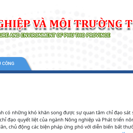
Ụ CÔNG
nh có những khó khăn song được sự quan tâm chỉ đạo sát 
ự chỉ đạo quyết liệt của ngành Nông nghiệp và Phát triển n
ân, chủ động các biện pháp ứng phó với diễn biến bất thư