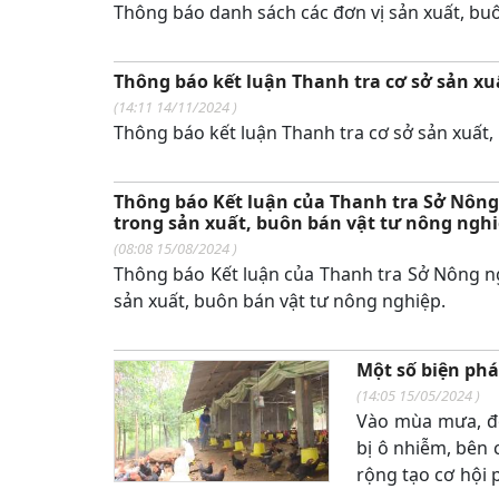
Thông báo danh sách các đơn vị sản xuất, buô
Thông báo kết luận Thanh tra cơ sở sản x
(
14:11 14/11/2024
)
Thông báo kết luận Thanh tra cơ sở sản xuất
Thông báo Kết luận của Thanh tra Sở Nông 
trong sản xuất, buôn bán vật tư nông nghi
(
08:08 15/08/2024
)
Thông báo Kết luận của Thanh tra Sở Nông ng
sản xuất, buôn bán vật tư nông nghiệp.
Một số biện ph
(
14:05 15/05/2024
)
Vào mùa mưa, độ
bị ô nhiễm, bên 
rộng tạo cơ hội p