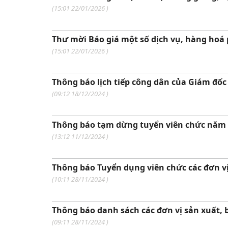
(
15:01 22/01/2026
)
Thư mời Báo giá một số dịch vụ, hàng hoá 
(
15:01 22/01/2026
)
Thông báo lịch tiếp công dân của Giám đố
(
09:12 18/12/2024
)
Thông báo tạm dừng tuyển viên chức năm 
(
13:12 11/12/2024
)
Thông báo Tuyển dụng viên chức các đơn v
(
10:11 28/11/2024
)
Thông báo danh sách các đơn vị sản xuất, 
(
09:11 28/11/2024
)