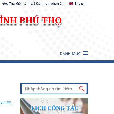
Thư điện tử
Kiến nghị phản ánh
English
DANH MỤC
Tìm kiếm
Tìm
kiếm
i tiết...