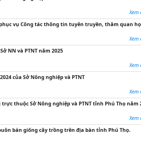
Xem ch
phục vụ Công tác thông tin tuyên truyền, thăm quan họ
Xem ch
c Sở NN và PTNT năm 2025
Xem ch
2024 của Sở Nông nghiệp và PTNT
Xem ch
ị trực thuộc Sở Nông nghiệp và PTNT tỉnh Phú Thọ năm 
Xem ch
buôn bán giống cây trồng trên địa bàn tỉnh Phú Thọ.