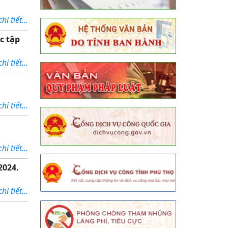
i tiết...
c tập
i tiết...
i tiết...
i tiết...
2024.
i tiết...