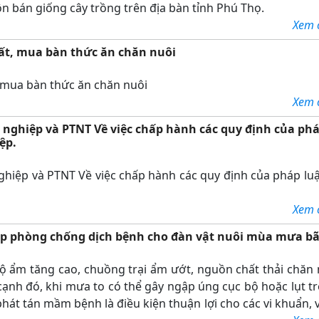
n bán giống cây trồng trên địa bàn tỉnh Phú Thọ.
Xem ch
uất, mua bàn thức ăn chăn nuôi
, mua bàn thức ăn chăn nuôi
Xem ch
nghiệp và PTNT Về việc chấp hành các quy định của phá
ệp.
hiệp và PTNT Về việc chấp hành các quy định của pháp luậ
Xem ch
áp phòng chống dịch bệnh cho đàn vật nuôi mùa mưa b
 ẩm tăng cao, chuồng trại ẩm ướt, nguồn chất thải chăn 
cạnh đó, khi mưa to có thể gây ngập úng cục bộ hoặc lụt tr
hát tán mầm bệnh là điều kiện thuận lợi cho các vi khuẩn, v