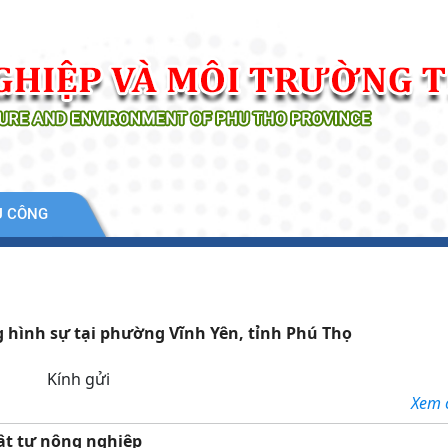
Ụ CÔNG
g hình sự tại phường Vĩnh Yên, tỉnh Phú Thọ
Kính gửi
Xem ch
ật tư nông nghiệp