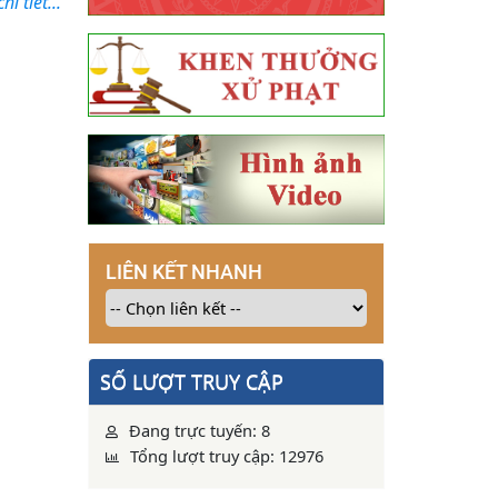
i tiết...
LIÊN KẾT NHANH
SỐ LƯỢT TRUY CẬP
Đang trực tuyến: 8
Tổng lượt truy cập: 12976