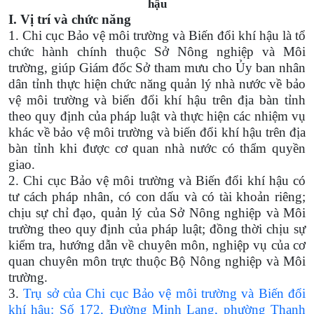
hậu
I. Vị trí và chức năng
1. Chi cục Bảo vệ môi trường và Biến đổi khí hậu là tổ
chức hành chính thuộc Sở Nông nghiệp và Môi
trường, giúp Giám đốc Sở tham mưu cho Ủy ban nhân
dân tỉnh thực hiện chức năng quản lý nhà nước về bảo
vệ môi trường
và biến đổi khí hậu trên địa bàn tỉnh
theo quy định của pháp luật và thực hiện các nhiệm vụ
khác về bảo vệ môi trường và biến đổi khí hậu trên địa
bàn tỉnh khi được cơ quan nhà nước có thẩm quyền
giao
.
2. Chi cục Bảo vệ môi trường và Biến đổi khí hậu có
tư cách pháp nhân, có con dấu và có tài khoản riêng;
chịu sự chỉ đạo, quản lý của Sở Nông nghiệp và Môi
trường theo quy định của pháp luật; đồng thời chịu sự
kiểm tra, hướng dẫn về chuyên môn, nghiệp vụ của
cơ
quan chuyên môn trực thuộc Bộ Nông nghiệp và Môi
trường
.
3.
Trụ sở của Chi cục Bảo vệ môi trường và Biến đổi
khí hậu: Số 172, Đường Minh Lang, phường Thanh