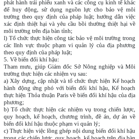
phát hành trái phiếu xanh và các công cụ kinh tế khác
để huy động, sử dụng nguồn lực cho bảo vệ môi
trường theo quy định của pháp luật; hướng dẫn việc
xác định thiệt hại và yêu cầu bồi thường thiệt hại về
môi trường trên địa bàn tỉnh;
l) Tổ chức thực hiện công tác bảo vệ môi trường trong
các lĩnh vực thuộc phạm vi quản lý của địa phương
theo quy định của pháp luật;
5. Về biến đổi khí hậu:
Tham mưu, giúp Giám đốc Sở Nông nghiệp và Môi
trường thực hiện các nhiệm vụ sau:
a) Xây dựng, cập nhật và tổ chức thực hiện Kế hoạch
hành động ứng phó với biến đổi khí hậu, Kế hoạch
thực hiện Thỏa thuận
Paris
về biến đổi khí hậu của địa
phương;
b) Tổ chức thực hiện các nhiệm vụ trong chiến lược,
quy hoạch, kế hoạch, chương trình, đề án, dự án về
biến đổi khí hậu thuộc phạm vi quản lý;
c) Thực hiện việc lồng ghép nội dung biến đổi khí hậu
trong các chiến lược, quy hoạch, kế hoạch trên địa bàn