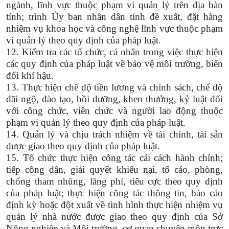
ngành, lĩnh vực thuộc phạm vi quản lý trên địa bàn
tỉnh; trình Ủy ban nhân dân tỉnh đề xuất, đặt hàng
nhiệm vụ khoa học và công nghệ lĩnh vực thuộc phạm
vi quản lý theo quy định của pháp luật.
12. Kiểm tra các tổ chức, cá nhân trong việc thực hiện
các quy định của pháp luật về bảo vệ môi trường, biến
đổi khí hậu.
13. Thực hiện chế độ tiền lương và chính sách, chế độ
đãi ngộ, đào tạo, bồi dưỡng, khen thưởng, kỷ luật đối
với công chức, viên chức và người lao động thuộc
phạm vi quản lý theo quy định của pháp luật.
14. Quản lý và chịu trách nhiệm về tài chính, tài sản
được giao theo quy định của pháp luật.
15. Tổ chức thực hiện công tác cải cách hành chính;
tiếp công dân, giải quyết khiếu nại, tố cáo, phòng,
chống tham nhũng, lãng phí, tiêu cực theo quy định
của pháp luật; thực hiện công tác thông tin, báo cáo
định kỳ hoặc đột xuất về tình hình thực hiện nhiệm vụ
quản lý nhà nước được giao theo quy định của Sở
Nông nghiệp và Môi trường, cơ quan chuyên môn trực