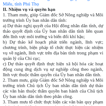
Miếu, tỉnh Phú Thọ
II. Nhiệm vụ và quyền hạn
1. Tham mưu, giúp Giám đốc Sở Nông nghiệp và Môi
trường trình Ủy ban nhân dân tỉnh:
a) Dự thảo nghị quyết của Hội đồng nhân dân tỉnh, dự
thảo quyết định của Ủy ban nhân dân tỉnh liên quan
đến lĩnh vực môi trường và biến đổi khí hậu;
b) Dự thảo kế hoạch phát triển ngành, lĩnh vực;
chương trình, biện pháp tổ chức thực hiện các nhiệm
vụ về ngành, lĩnh vực trên địa bàn tỉnh trong phạm vi
quản lý của Chi cục;
c) Dự thảo quyết định thực hiện xã hội hóa các hoạt
động cung ứng dịch vụ sự nghiệp công theo ngành,
lĩnh vực thuộc thẩm quyền của Ủy ban nhân dân tỉnh.
2. Tham mưu, giúp Giám đốc Sở Nông nghiệp và Môi
trường trình Chủ tịch Ủy ban nhân dân tỉnh dự thảo
các văn bản thuộc thẩm quyền ban hành của Chủ tịch
Ủy ban nhân dân tỉnh theo phân công.
3. Tham mưu tổ chức thực hiện các văn bản quy phạm