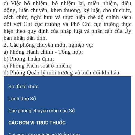
c) Việc bổ nhiệm, bổ nhiệm lại, miễn nhiệm, điều
động, luân chuyển, khen thưởng, kỷ luật, cho từ chức,
cách chức, nghỉ hưu và thực hiện chế độ chính sách
đối với Chi cục trưởng và Phó Chi cục trưởng thực
hiện theo quy định của pháp luật và phân cấp của Ủy
ban nhân dân tỉnh.
2. Các phòng chuyên môn, nghiệp vụ:
a) Phòng Hành chính - Tổng hợp;
b) Phòng Thẩm định;
c) Phòng Kiểm soát ô nhiễm;
d) Phòng Quản lý môi trường và biến đổi khí hậu.
Menu Left Bộ máy tổ chức
Sơ đồ tổ chức
Lãnh đạo Sở
Các phòng chuyên môn của Sở
CÁC ĐƠN VỊ TRỰC THUỘC
Chi cục Lâm nghiệp và Kiểm Lâm