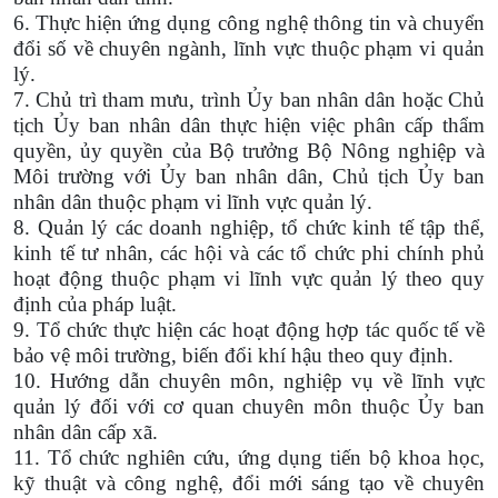
6. Thực hiện ứng dụng công nghệ thông tin và chuyển
đổi số về chuyên ngành, lĩnh vực thuộc phạm vi quản
lý.
7. Chủ trì tham mưu, trình Ủy ban nhân dân hoặc Chủ
tịch Ủy ban nhân dân thực hiện việc phân cấp thẩm
quyền, ủy quyền của Bộ trưởng Bộ Nông nghiệp và
Môi trường với Ủy ban nhân dân, Chủ tịch Ủy ban
nhân dân thuộc phạm vi lĩnh vực quản lý.
8. Quản lý các doanh nghiệp, tổ chức kinh tế tập thể,
kinh tế tư nhân, các hội và các tổ chức phi chính phủ
hoạt động thuộc phạm vi lĩnh vực quản lý theo quy
định của pháp luật.
9. Tổ chức thực hiện các hoạt động hợp tác quốc tế về
bảo vệ môi trường, biến đổi khí hậu theo quy định.
10. Hướng dẫn chuyên môn, nghiệp vụ về lĩnh vực
quản lý đối với cơ quan chuyên môn thuộc Ủy ban
nhân dân cấp xã.
11. Tổ chức nghiên cứu, ứng dụng tiến bộ khoa học,
kỹ thuật và công nghệ, đổi mới sáng tạo về chuyên