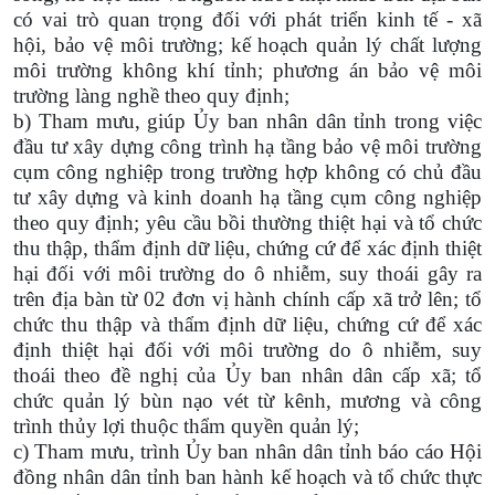
có vai trò quan trọng đối với phát triển kinh tế - xã
hội, bảo vệ môi trường; kế hoạch quản lý chất lượng
môi trường không khí tỉnh; phương án bảo vệ môi
trường làng nghề theo quy định;
b) Tham mưu, giúp Ủy ban nhân dân tỉnh trong việc
đầu tư xây dựng công trình hạ tầng bảo vệ môi trường
cụm công nghiệp trong trường hợp không có chủ đầu
tư xây dựng và kinh doanh hạ tầng cụm công nghiệp
theo quy định; yêu cầu bồi thường thiệt hại và tổ chức
thu thập, thẩm định dữ liệu, chứng cứ để xác định thiệt
hại đối với môi trường do ô nhiễm, suy thoái gây ra
trên địa bàn từ 02 đơn vị hành chính cấp xã trở lên; tổ
chức thu thập và thẩm định dữ liệu, chứng cứ để xác
định thiệt hại đối với môi trường do ô nhiễm, suy
thoái theo đề nghị của Ủy ban nhân dân cấp xã; tổ
chức quản lý bùn nạo vét từ kênh, mương và công
trình thủy lợi thuộc thẩm quyền quản lý;
c) Tham mưu, trình Ủy ban nhân dân tỉnh báo cáo Hội
đồng nhân dân tỉnh ban hành kế hoạch và tổ chức thực