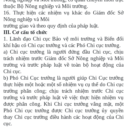
thuộc Bộ Nông nghiệp và Môi trường.
16. Thực hiện các nhiệm vụ khác do Giám đốc Sở
Nông nghiệp và Môi
trường giao và theo quy định của pháp luật.
III. Cơ cấu tổ chức
1. Lãnh đạo Chi cục Bảo vệ môi trường và Biến đổi
khí hậu có Chi cục trưởng và các Phó Chi cục trưởng.
a) Chi cục trưởng là người đứng đầu Chi cục, chịu
trách nhiệm trước Giám đốc Sở Nông nghiệp và Môi
trường và trước pháp luật về toàn bộ hoạt động của
Chi cục.
b) Phó Chi Cục trưởng là người giúp Chi Cục trưởng
thực hiện một hoặc một số nhiệm vụ cụ thể do Chi cục
trưởng phân công; chịu trách nhiệm trước Chi cục
trưởng và trước pháp luật về việc thực hiện nhiệm vụ
được phân công. Khi Chi cục trưởng vắng mặt, một
Phó Chi cục trưởng được Chi cục trưởng ủy quyền
thay Chi cục trưởng điều hành các hoạt động của Chi
cục.