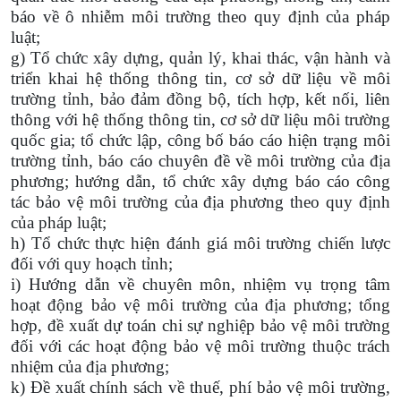
báo về ô nhiễm môi trường theo quy định của pháp
luật;
g) Tổ chức xây dựng, quản lý, khai thác, vận hành và
triển khai hệ thống thông tin, cơ sở dữ liệu về môi
trường tỉnh, bảo đảm đồng bộ, tích hợp, kết nối, liên
thông với hệ thống thông tin, cơ sở dữ liệu môi trường
quốc gia; tổ chức lập, công bố báo cáo hiện trạng môi
trường tỉnh, báo cáo chuyên đề về môi trường của địa
phương; hướng dẫn, tổ chức xây dựng báo cáo công
tác bảo vệ môi trường của địa phương theo quy định
của pháp luật;
h) Tổ chức thực hiện đánh giá môi trường chiến lược
đối với quy hoạch tỉnh;
i) Hướng dẫn về chuyên môn, nhiệm vụ trọng tâm
hoạt động bảo vệ môi trường của địa phương; tổng
hợp, đề xuất dự toán chi sự nghiệp bảo vệ môi trường
đối với các hoạt động bảo vệ môi trường thuộc trách
nhiệm của địa phương;
k) Đề xuất chính sách về thuế, phí bảo vệ môi trường,