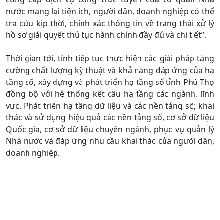
nước mang lại tiện ích, người dân, doanh nghiệp có thể
tra cứu kịp thời, chính xác thông tin về trạng thái xử lý
hồ sơ giải quyết thủ tục hành chính đầy đủ và chi tiết”.
Thời gian tới, tỉnh tiếp tục thực hiện các giải pháp tăng
cường chất lượng kỹ thuật và khả năng đáp ứng của hạ
tầng số, xây dựng và phát triển hạ tầng số tỉnh Phú Thọ
đồng bộ với hệ thống kết cấu hạ tầng các ngành, lĩnh
vực. Phát triển hạ tầng dữ liệu và các nền tảng số; khai
thác và sử dụng hiệu quả các nền tảng số, cơ sở dữ liệu
Quốc gia, cơ sở dữ liệu chuyên ngành, phục vụ quản lý
Nhà nước và đáp ứng nhu cầu khai thác của người dân,
doanh nghiệp.