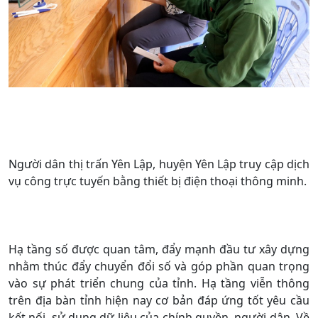
Người dân thị trấn Yên Lập, huyện Yên Lập truy cập dịch
vụ công trực tuyến bằng thiết bị điện thoại thông minh.
Hạ tầng số được quan tâm, đẩy mạnh đầu tư xây dựng
nhằm thúc đẩy chuyển đổi số và góp phần quan trọng
vào sự phát triển chung của tỉnh. Hạ tầng viễn thông
trên địa bàn tỉnh hiện nay cơ bản đáp ứng tốt yêu cầu
kết nối, sử dụng dữ liệu của chính quyền, người dân. Về