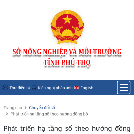
Nhảy đến nội dung
Thư điện tử
Kiến nghị phản ánh
English
Trang chủ
Chuyển đổi số
Phát triển hạ tầng số theo hướng đồng bộ
Phát triển hạ tầng số theo hướng đồng