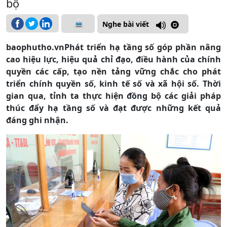
bộ
Nghe bài viết
baophutho.vn
Phát triển hạ tầng số góp phần nâng
cao hiệu lực, hiệu quả chỉ đạo, điều hành của chính
quyền các cấp, tạo nền tảng vững chắc cho phát
triển chính quyền số, kinh tế số và xã hội số. Thời
gian qua, tỉnh ta thực hiện đồng bộ các giải pháp
thúc đẩy hạ tầng số và đạt được những kết quả
đáng ghi nhận.