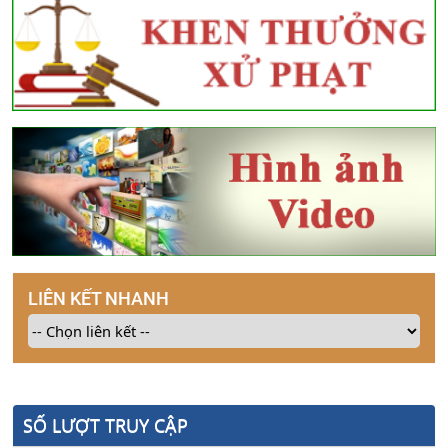
LIÊN KẾT NHANH
SỐ LƯỢT TRUY CẬP