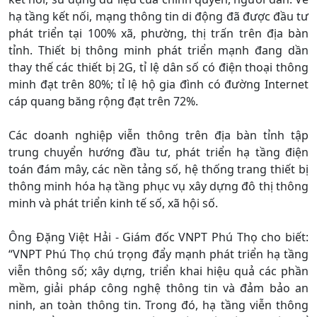
hạ tầng kết nối, mạng thông tin di động đã được đầu tư
phát triển tại 100% xã, phường, thị trấn trên địa bàn
tỉnh. Thiết bị thông minh phát triển mạnh đang dần
thay thế các thiết bị 2G, tỉ lệ dân số có điện thoại thông
minh đạt trên 80%; tỉ lệ hộ gia đình có đường Internet
cáp quang băng rộng đạt trên 72%.
Các doanh nghiệp viễn thông trên địa bàn tỉnh tập
trung chuyển hướng đầu tư, phát triển hạ tầng điện
toán đám mây, các nền tảng số, hệ thống trang thiết bị
thông minh hóa hạ tầng phục vụ xây dựng đô thị thông
minh và phát triển kinh tế số, xã hội số.
Ông Đặng Việt Hải - Giám đốc VNPT Phú Thọ cho biết:
“VNPT Phú Thọ chú trọng đẩy mạnh phát triển hạ tầng
viễn thông số; xây dựng, triển khai hiệu quả các phần
mềm, giải pháp công nghệ thông tin và đảm bảo an
ninh, an toàn thông tin. Trong đó, hạ tầng viễn thông