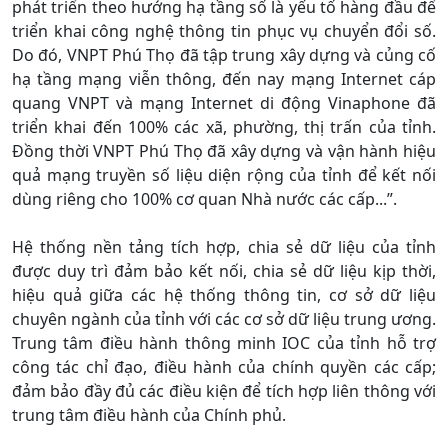
phát triển theo hướng hạ tầng số là yếu tố hàng đầu để
triển khai công nghệ thông tin phục vụ chuyển đổi số.
Do đó, VNPT Phú Thọ đã tập trung xây dựng và củng cố
hạ tầng mạng viễn thông, đến nay mạng Internet cáp
quang VNPT và mạng Internet di động Vinaphone đã
triển khai đến 100% các xã, phường, thị trấn của tỉnh.
Đồng thời VNPT Phú Thọ đã xây dựng và vận hành hiệu
quả mạng truyền số liệu diện rộng của tỉnh để kết nối
dùng riêng cho 100% cơ quan Nhà nước các cấp...”.
Hệ thống nền tảng tích hợp, chia sẻ dữ liệu của tỉnh
được duy trì đảm bảo kết nối, chia sẻ dữ liệu kịp thời,
hiệu quả giữa các hệ thống thông tin, cơ sở dữ liệu
chuyên ngành của tỉnh với các cơ sở dữ liệu trung ương.
Trung tâm điều hành thông minh IOC của tỉnh hỗ trợ
công tác chỉ đạo, điều hành của chính quyền các cấp;
đảm bảo đầy đủ các điều kiện để tích hợp liên thông với
trung tâm điều hành của Chính phủ.