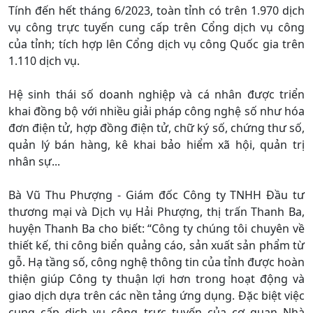
Tính đến hết tháng 6/2023, toàn tỉnh có trên 1.970 dịch
vụ công trực tuyến cung cấp trên Cổng dịch vụ công
của tỉnh; tích hợp lên Cổng dịch vụ công Quốc gia trên
1.110 dịch vụ.
Hệ sinh thái số doanh nghiệp và cá nhân được triển
khai đồng bộ với nhiều giải pháp công nghệ số như hóa
đơn điện tử, hợp đồng điện tử, chữ ký số, chứng thư số,
quản lý bán hàng, kê khai bảo hiểm xã hội, quản trị
nhân sự...
Bà Vũ Thu Phượng - Giám đốc Công ty TNHH Đầu tư
thương mại và Dịch vụ Hải Phượng, thị trấn Thanh Ba,
huyện Thanh Ba cho biết: “Công ty chúng tôi chuyên về
thiết kế, thi công biển quảng cáo, sản xuất sản phẩm từ
gỗ. Hạ tầng số, công nghệ thông tin của tỉnh được hoàn
thiện giúp Công ty thuận lợi hơn trong hoạt động và
giao dịch dựa trên các nền tảng ứng dụng. Đặc biệt việc
cung cấp dịch vụ công trực tuyến của cơ quan Nhà