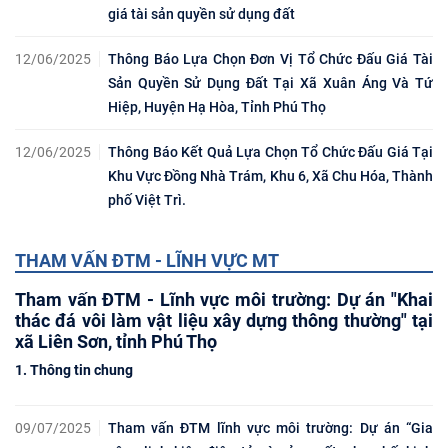
giá tài sản quyền sử dụng đất
12/06/2025
Thông Báo Lựa Chọn Đơn Vị Tổ Chức Đấu Giá Tài
Sản Quyền Sử Dụng Đất Tại Xã Xuân Áng Và Tứ
Hiệp, Huyện Hạ Hòa, Tỉnh Phú Thọ
12/06/2025
Thông Báo Kết Quả Lựa Chọn Tổ Chức Đấu Giá Tại
Khu Vực Đồng Nhà Trám, Khu 6, Xã Chu Hóa, Thành
phố Việt Trì.
THAM VẤN ĐTM - LĨNH VỰC MT
Tham vấn ĐTM - Lĩnh vực môi trường: Dự án "Khai
thác đá vôi làm vật liệu xây dựng thông thường" tại
xã Liên Sơn, tỉnh Phú Thọ
1. Thông tin chung
09/07/2025
Tham vấn ĐTM lĩnh vực môi trường: Dự án “Gia