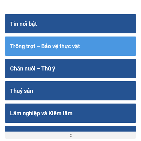
Tin nổi bật
Trồng trọt – Bảo vệ thực vật
Chăn nuôi – Thú ý
Thuỷ sản
Lâm nghiệp và Kiểm lâm
Thuỷ lợi