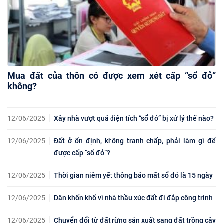
Mua đất của thôn có được xem xét cấp “sổ đỏ”
không?
12/06/2025
Xây nhà vượt quá diện tích “sổ đỏ” bị xử lý thế nào?
12/06/2025
Đất ở ổn định, không tranh chấp, phải làm gì để
được cấp “sổ đỏ”?
12/06/2025
Thời gian niêm yết thông báo mất sổ đỏ là 15 ngày
12/06/2025
Dân khốn khổ vì nhà thầu xúc đất đi đắp công trình
12/06/2025
Chuyển đổi từ đất rừng sản xuất sang đất trồng cây