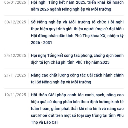
06/01/2026
Hội nghị Tổng kết năm 2025, triển khai kế hoạch
năm 2026 ngành Nông nghiệp và Môi trường
30/12/2025
Sở Nông nghiệp và Môi trường tổ chức Hội nghị
thực hiện quy trình giới thiệu người ứng cử đại biểu
Hội đồng nhân dân tỉnh Phú Thọ khóa XX, nhiệm kỳ
2026 - 2031
24/12/2025
Hội nghị Tổng kết công tác phòng, chống dịch bệnh
dịch tả lợn Châu phi tỉnh Phú Thọ năm 2025
21/11/2025
Nâng cao chất lượng công tác Cải cách hành chính
tại Sở Nông nghiệp và Môi trường
19/11/2025
Hội thảo Giải pháp canh tác xanh, sạch, nâng cao
hiệu quả sử dụng phân bón theo định hướng kinh tế
tuần hoàn, giảm phát thải khí nhà kính và nâng cao
sức khoẻ đất trên một số loại cây trồng tại tỉnh Phú
Thọ và Lào Cai