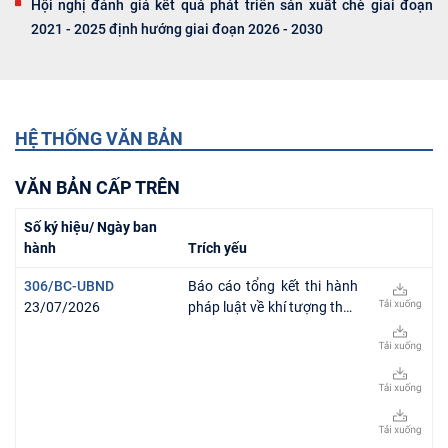
Hội nghị đánh giá kết quả phát triển sản xuất chè giai đoạn
2021 - 2025 định hướng giai đoạn 2026 - 2030
HỆ THỐNG VĂN BẢN
VĂN BẢN CẤP TRÊN
Số ký hiệu/ Ngày ban
hành
Trích yếu
306/BC-UBND
Báo cáo tổng kết thi hành
23/07/2026
pháp luật về khí tượng thủy
văn trên địa bàn tỉnh Phú
Thọ