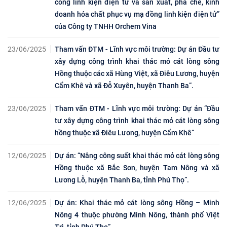
công linh kiện điện tử và sản xuất, pha chế, kinh
doanh hóa chất phục vụ mạ đồng linh kiện điện tử”
của Công ty TNHH Orchem Vina
23/06/2025
Tham vấn ĐTM - Lĩnh vực môi trường: Dự án Đầu tư
xây dựng công trình khai thác mỏ cát lòng sông
Hồng thuộc các xã Hùng Việt, xã Điêu Lương, huyện
Cẩm Khê và xã Đỗ Xuyên, huyện Thanh Ba”.
23/06/2025
Tham vấn ĐTM - Lĩnh vực môi trường: Dự án “Đầu
tư xây dựng công trình khai thác mỏ cát lòng sông
hồng thuộc xã Điêu Lương, huyện Cẩm Khê”
12/06/2025
Dự án: “Nâng công suất khai thác mỏ cát lòng sông
Hồng thuộc xã Bắc Sơn, huyện Tam Nông và xã
Lương Lỗ, huyện Thanh Ba, tỉnh Phú Thọ”.
12/06/2025
Dự án: Khai thác mỏ cát lòng sông Hồng – Minh
Nông 4 thuộc phường Minh Nông, thành phố Việt
Trì, tỉnh Phú Thọ”,