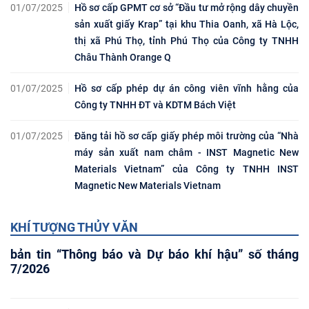
01/07/2025
Hồ sơ cấp GPMT cơ sở “Đầu tư mở rộng dây chuyền
sản xuất giấy Krap” tại khu Thia Oanh, xã Hà Lộc,
thị xã Phú Thọ, tỉnh Phú Thọ của Công ty TNHH
Châu Thành Orange Q
01/07/2025
Hồ sơ cấp phép dự án công viên vĩnh hằng của
Công ty TNHH ĐT và KDTM Bách Việt
01/07/2025
Đăng tải hồ sơ cấp giấy phép môi trường của “Nhà
máy sản xuất nam châm - INST Magnetic New
Materials Vietnam” của Công ty TNHH INST
Magnetic New Materials Vietnam
KHÍ TƯỢNG THỦY VĂN
bản tin “Thông báo và Dự báo khí hậu” số tháng
7/2026