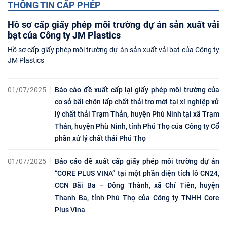
THÔNG TIN CẤP PHÉP
Hồ sơ cấp giấy phép môi trường dự án sản xuất vải
bạt của Công ty JM Plastics
Hồ sơ cấp giấy phép môi trường dự án sản xuất vải bạt của Công ty
JM Plastics
01/07/2025
Báo cáo đề xuất cấp lại giấy phép môi trường của
cơ sở bãi chôn lấp chất thải trơ mới tại xí nghiệp xử
lý chất thải Trạm Thản, huyện Phù Ninh tại xã Trạm
Thản, huyện Phù Ninh, tỉnh Phú Thọ của Công ty Cổ
phần xử lý chất thải Phú Thọ
01/07/2025
Báo cáo đề xuất cấp giấy phép môi trường dự án
“CORE PLUS VINA” tại một phần diện tích lô CN24,
CCN Bãi Ba – Đông Thành, xã Chí Tiên, huyện
Thanh Ba, tỉnh Phú Thọ của Công ty TNHH Core
Plus Vina