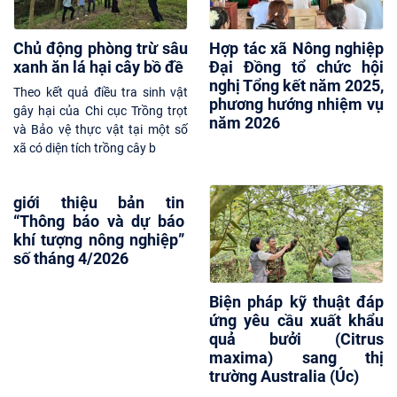
Chủ động phòng trừ sâu
Hợp tác xã Nông nghiệp
xanh ăn lá hại cây bồ đề
Đại Đồng tổ chức hội
nghị Tổng kết năm 2025,
Theo kết quả điều tra sinh vật
phương hướng nhiệm vụ
gây hại của Chi cục Trồng trọt
năm 2026
và Bảo vệ thực vật tại một số
xã có diện tích trồng cây b
giới thiệu bản tin
“Thông báo và dự báo
khí tượng nông nghiệp”
số tháng 4/2026
Biện pháp kỹ thuật đáp
ứng yêu cầu xuất khẩu
quả bưởi (Citrus
maxima) sang thị
trường Australia (Úc)