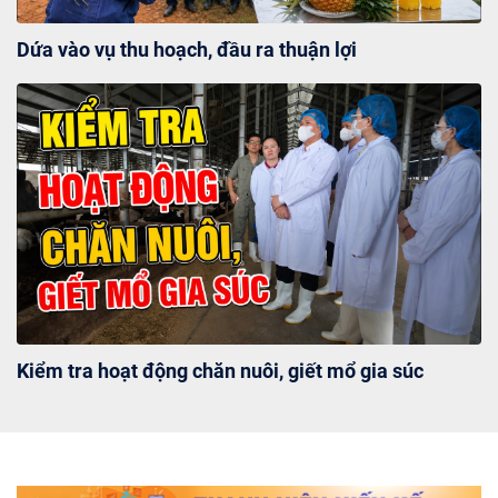
Viễn thám
Dứa vào vụ thu hoạch, đầu ra thuận lợi
Kiểm tra hoạt động chăn nuôi, giết mổ gia súc