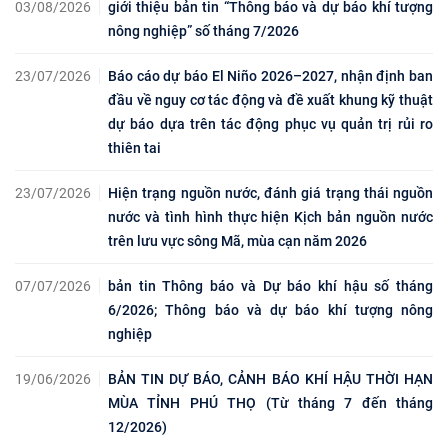
03/08/2026
giới thiệu bản tin “Thông báo và dự báo khí tượng
nông nghiệp” số tháng 7/2026
23/07/2026
Báo cáo dự báo El Niño 2026–2027, nhận định ban
đầu về nguy cơ tác động và đề xuất khung kỹ thuật
dự báo dựa trên tác động phục vụ quản trị rủi ro
thiên tai
23/07/2026
Hiện trạng nguồn nước, đánh giá trạng thái nguồn
nước và tình hình thực hiện Kịch bản nguồn nước
trên lưu vực sông Mã, mùa cạn năm 2026
07/07/2026
bản tin Thông báo và Dự báo khí hậu số tháng
6/2026; Thông báo và dự báo khí tượng nông
nghiệp
19/06/2026
BẢN TIN DỰ BÁO, CẢNH BÁO KHÍ HẬU THỜI HẠN
MÙA TỈNH PHÚ THỌ (Từ tháng 7 đến tháng
12/2026)