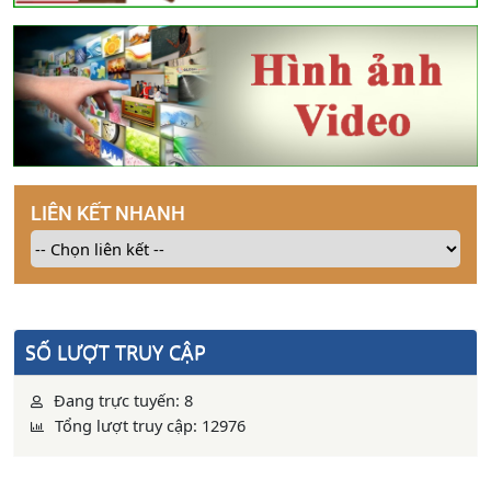
LIÊN KẾT NHANH
SỐ LƯỢT TRUY CẬP
Đang trực tuyến: 8
Tổng lượt truy cập: 12976