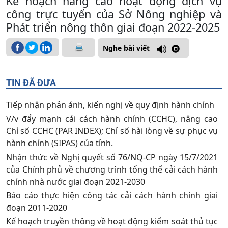
Kế hoạch nâng cao hoạt động dịch vụ
công trực tuyến của Sở Nông nghiệp và
Phát triển nông thôn giai đoạn 2022-2025
Nghe bài viết
TIN ĐÃ ĐƯA
Tiếp nhận phản ánh, kiến nghị về quy định hành chính
V/v đẩy mạnh cải cách hành chính (CCHC), nâng cao
Chỉ số CCHC (PAR INDEX); Chỉ số hài lòng về sự phục vụ
hành chính (SIPAS) của tỉnh.
Nhận thức về Nghị quyết số 76/NQ-CP ngày 15/7/2021
của Chính phủ về chương trình tổng thể cải cách hành
chính nhà nước giai đoạn 2021-2030
Báo cáo thực hiện công tác cải cách hành chính giai
đoạn 2011-2020
Kế hoạch truyền thông về hoạt động kiểm soát thủ tục