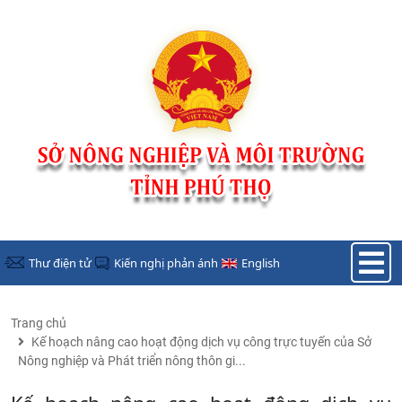
Nhảy đến nội dung
Thư điện tử
Kiến nghị phản ánh
English
Trang chủ
Kế hoạch nâng cao hoạt động dịch vụ công trực tuyến của Sở
Nông nghiệp và Phát triển nông thôn gi...