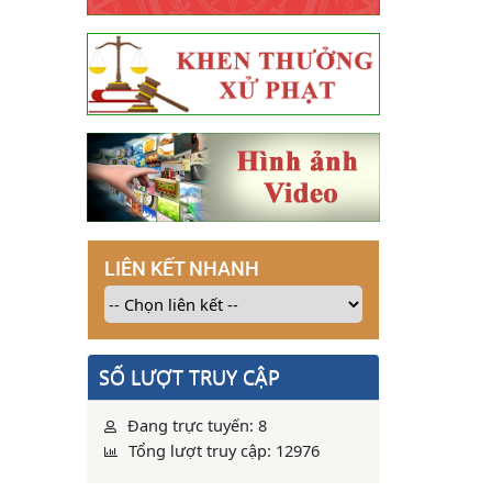
LIÊN KẾT NHANH
SỐ LƯỢT TRUY CẬP
Đang trực tuyến: 8
Tổng lượt truy cập: 12976