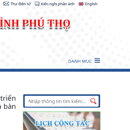
Thư điện tử
Kiến nghị phản ánh
English
DANH MỤC
triển
Tìm kiếm
a bàn
Tìm
kiếm