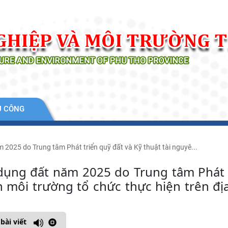
Ụ CÔNG
025 do Trung tâm Phát triển quỹ đất và Kỹ thuật tài nguyê...
ụng đất năm 2025 do Trung tâm Phát 
n môi trường tổ chức thực hiện trên đị
bài viết