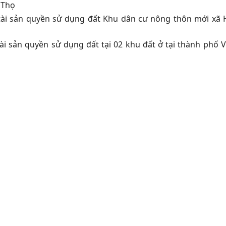
 Thọ
 tài sản quyền sử dụng đất Khu dân cư nông thôn mới xã
i sản quyền sử dụng đất tại 02 khu đất ở tại thành phố Vi