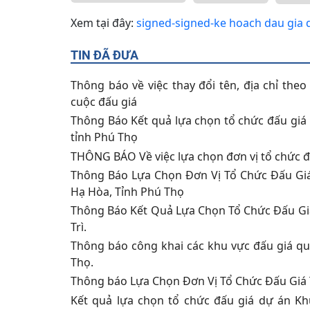
Xem tại đây:
signed-signed-ke hoach dau gia 
TIN ĐÃ ĐƯA
Thông báo về việc thay đổi tên, địa chỉ th
cuộc đấu giá
Thông Báo Kết quả lựa chọn tổ chức đấu giá l
tỉnh Phú Thọ
THÔNG BÁO Về việc lựa chọn đơn vị tổ chức đ
Thông Báo Lựa Chọn Đơn Vị Tổ Chức Đấu Giá
Hạ Hòa, Tỉnh Phú Thọ
Thông Báo Kết Quả Lựa Chọn Tổ Chức Đấu Giá
Trì.
Thông báo công khai các khu vực đấu giá q
Thọ.
Thông báo Lựa Chọn Đơn Vị Tổ Chức Đấu Giá T
Kết quả lựa chọn tổ chức đấu giá dự án Kh