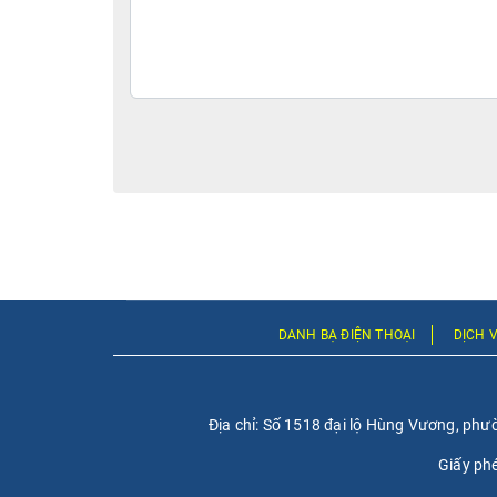
DANH BẠ ĐIỆN THOẠI
DỊCH 
Địa chỉ: Số 1518 đại lộ Hùng Vương, phư
Giấy ph