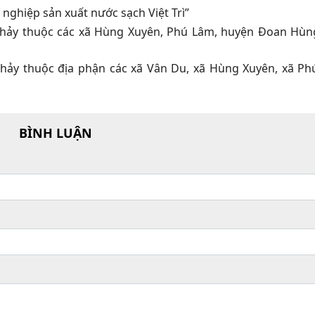
nghiệp sản xuất nước sạch Việt Trì”
 Chảy thuộc các xã Hùng Xuyên, Phú Lâm, huyện Đoan Hùng
 Chảy thuộc địa phận các xã Vân Du, xã Hùng Xuyên, xã Ph
BÌNH LUẬN