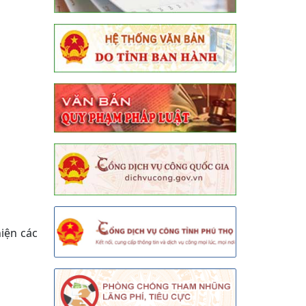
iện các