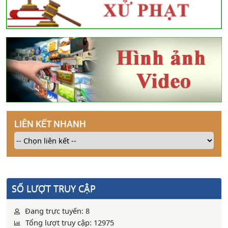
LIÊN KẾT NHANH
SỐ LƯỢT TRUY CẬP
Đang trực tuyến: 8
Tổng lượt truy cập: 12975