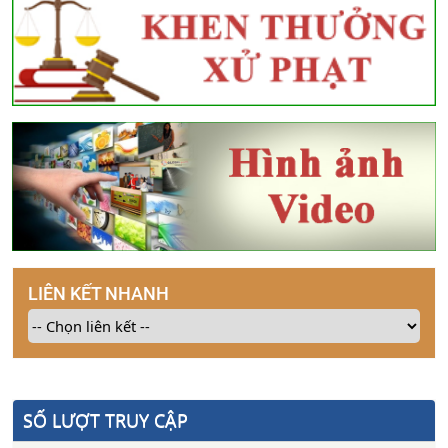
LIÊN KẾT NHANH
SỐ LƯỢT TRUY CẬP