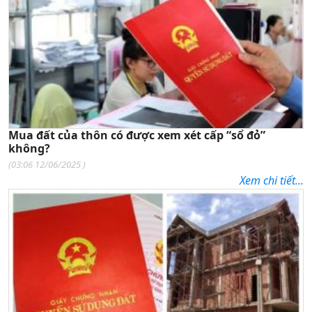
Mua đất của thôn có được xem xét cấp “sổ đỏ”
không?
(
03:06 12/06/2025
)
Xem chi tiết...