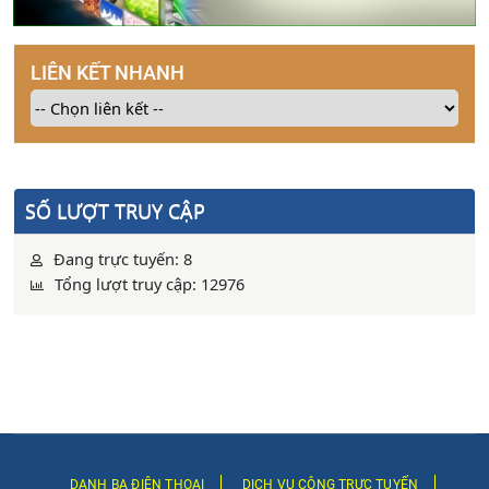
LIÊN KẾT NHANH
SỐ LƯỢT TRUY CẬP
Đang trực tuyến: 8
Tổng lượt truy cập: 12976
DANH BẠ ĐIỆN THOẠI
DỊCH VỤ CÔNG TRỰC TUYẾN