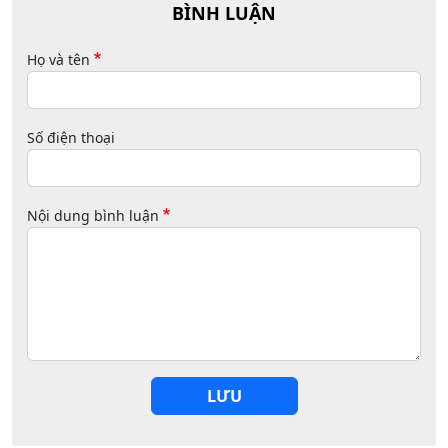
BÌNH LUẬN
Họ và tên
Số điện thoại
Nội dung bình luận
LƯU