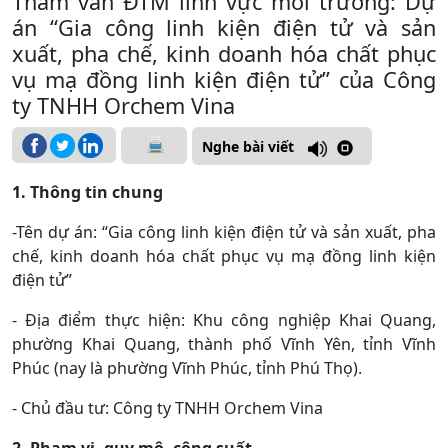
Tham vấn ĐTM lĩnh vực môi trường: Dự
án “Gia công linh kiện điện tử và sản
xuất, pha chế, kinh doanh hóa chất phục
vụ mạ đồng linh kiện điện tử” của Công
ty TNHH Orchem Vina
Nghe bài viết
1. Thông tin chung
-Tên dự án: “Gia công linh kiện điện tử và sản xuất, pha
chế, kinh doanh hóa chất phục vụ mạ đồng linh kiện
điện tử”
- Địa điểm thực hiện: Khu công nghiệp Khai Quang,
phường Khai Quang, thành phố Vĩnh Yên, tỉnh Vĩnh
Phúc (nay là phường Vĩnh Phúc, tỉnh Phú Thọ).
- Chủ đầu tư: Công ty TNHH Orchem Vina