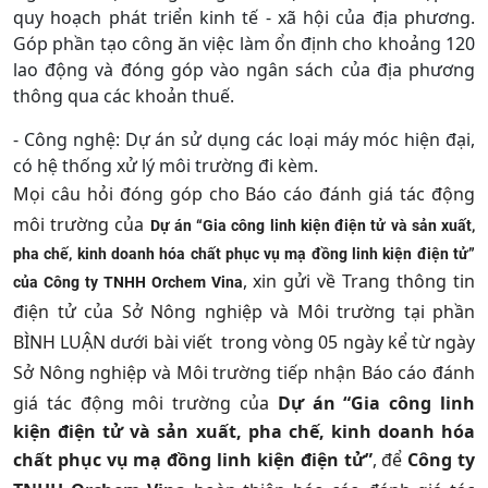
quy hoạch phát triển kinh tế - xã hội của địa phương.
Góp phần tạo công ăn việc làm ổn định cho khoảng 120
lao động và đóng góp vào ngân sách của địa phương
thông qua các khoản thuế.
- Công nghệ: Dự án sử dụng các loại máy móc hiện đại,
có hệ thống xử lý môi trường đi kèm.
Mọi câu hỏi đóng góp cho Báo cáo đánh giá tác động
môi trường của
Dự án “Gia công linh kiện điện tử và sản xuất,
pha chế, kinh doanh hóa chất phục vụ mạ đồng linh kiện điện tử”
,
xin gửi về Trang thông tin
của Công ty TNHH Orchem Vina
điện tử của Sở Nông nghiệp và Môi trường tại phần
BÌNH LUẬN dưới bài viết trong vòng 05 ngày kể từ ngày
Sở Nông nghiệp và Môi trường tiếp nhận Báo cáo đánh
giá tác động môi trường của
Dự án “Gia công linh
kiện điện tử và sản xuất, pha chế, kinh doanh hóa
chất phục vụ mạ đồng linh kiện điện tử”
,
để
Công ty