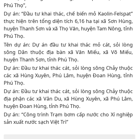
Phú Thọ”,
Dự án: “Đầu tư khai thác, chế biến mỏ Kaolin-Felspat”
thực hiện trên tổng diện tích 6,16 ha tại xã Sơn Hùng,
huyện Thanh Sơn và xã Thọ Văn, huyện Tam Nông, tỉnh
Phú Thọ.
Tên dự án: Dự án đầu tư khai thác mỏ cát, sỏi lòng
sông Dân thuộc địa bàn xã Văn Miếu, xã Võ Miếu,
huyện Thanh Sơn, tỉnh Phú Thọ.
Dự án: Đầu tư khai thác cát, sỏi lòng sông Chảy thuộc
các xã Hùng Xuyên, Phú Lâm, huyện Đoan Hùng, tỉnh
Phú Thọ.
Dự án: Đầu tư khai thác cát, sỏi lòng sông Chảy thuộc
địa phận các xã Vân Du, xã Hùng Xuyên, xã Phú Lâm,
huyện Đoan Hùng, tỉnh Phú Thọ.
Dự án: “Công trình Trạm bơm cấp nước cho Xí nghiệp
sản xuất nước sạch Việt Trì”