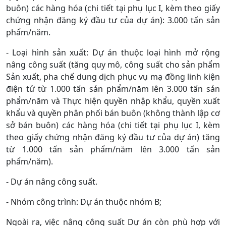
buôn)
các hàng hóa
(chi tiết tại phụ lục I, kèm theo giấy
chứng nhận đăng ký đầu tư của dự án):
3.000 tấn sản
phẩm/năm.
- Loại hình sản xuất: Dự án thuộc loại hình mở rộng
nâng công suất (tăng quy mô, công suất cho sản phẩm
Sản xuất, pha chế dung dịch phục vụ mạ đồng linh kiện
điện tử từ 1.000 tấn sản phẩm/năm lên 3.000 tấn sản
phẩm/năm và Thực hiện quyền nhập khẩu, quyền xuất
khẩu và quyền phân phối bán buôn
(không thành lập cơ
sở bán buôn)
các hàng hóa
(chi tiết tại phụ lục I, kèm
theo giấy chứng nhận đăng ký đầu tư của dự án)
tăng
từ 1.000 tấn sản phẩm/năm lên 3.000 tấn sản
phẩm/năm).
- Dự án nâng công suất.
- Nhóm công trình: Dự án thuộc nhóm B;
Ngoài ra, việc nâng công suất Dự án còn phù hợp với