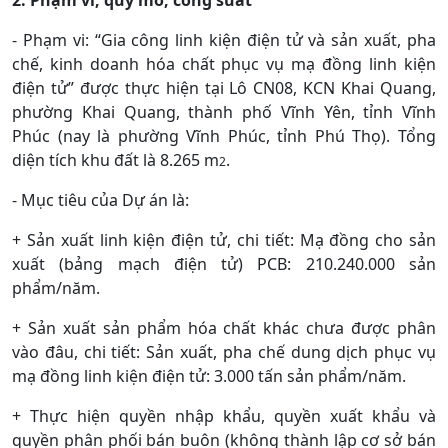
2. Phạm vi, quy mô, công suất
- Phạm vi:
“Gia công linh kiện điện tử và sản xuất, pha
chế, kinh doanh hóa chất phục vụ mạ đồng linh kiện
điện tử”
được thực hiện tại Lô CN08, KCN Khai Quang,
phường Khai Quang, thành phố Vĩnh Yên, tỉnh Vĩnh
Phúc (nay là phường Vĩnh Phúc, tỉnh Phú Thọ). Tổng
diện tích khu đất là 8.265 m
.
2
- Mục tiêu của Dự án là:
+ Sản xuất linh kiện điện tử, chi tiết: Mạ đồng cho sản
xuất (bảng mạch điện tử) PCB: 210.240.000 sản
phẩm/năm.
+ Sản xuất sản phẩm hóa chất khác chưa được phân
vào đâu, chi tiết: Sản xuất, pha chế dung dịch phục vụ
mạ đồng linh kiện điện tử: 3.000 tấn sản phẩm/năm.
+ Thực hiện quyền nhập khẩu, quyền xuất khẩu và
quyền phân phối bán buôn
(không thành lập cơ sở bán