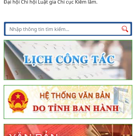
Đại hội Chi hội Luật gia Chi cục Kiểm lâm.
Tìm kiếm
Tìm
kiếm