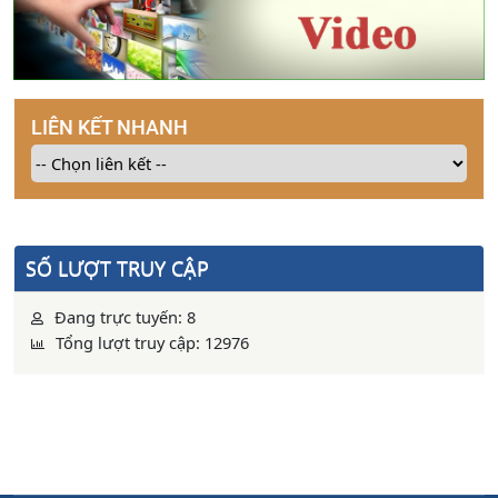
LIÊN KẾT NHANH
SỐ LƯỢT TRUY CẬP
Đang trực tuyến: 8
Tổng lượt truy cập: 12976