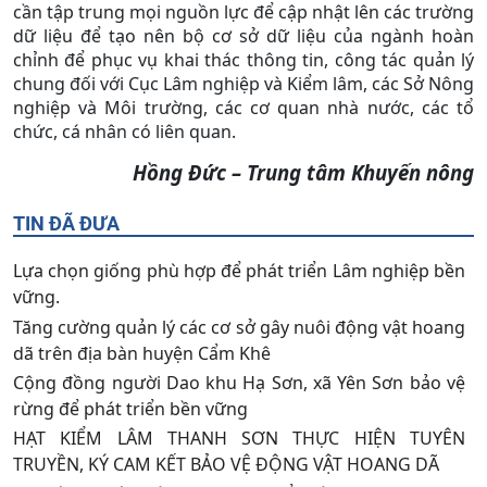
cần tập trung mọi nguồn lực để cập nhật lên các trường
dữ liệu để tạo nên bộ cơ sở dữ liệu của ngành hoàn
chỉnh để phục vụ khai thác thông tin, công tác quản lý
chung đối
với Cục Lâm nghiệp và Kiểm lâm, các Sở Nông
nghiệp và Môi trường, các cơ quan nhà nước, các tổ
chức, cá nhân có liên quan.
Hồng Đức – Trung tâm Khuyến nông
TIN ĐÃ ĐƯA
Lựa chọn giống phù hợp để phát triển Lâm nghiệp bền
vững.
Tăng cường quản lý các cơ sở gây nuôi động vật hoang
dã trên địa bàn huyện Cẩm Khê
Cộng đồng người Dao khu Hạ Sơn, xã Yên Sơn bảo vệ
rừng để phát triển bền vững
HẠT KIỂM LÂM THANH SƠN THỰC HIỆN TUYÊN
TRUYỀN, KÝ CAM KẾT BẢO VỆ ĐỘNG VẬT HOANG DÃ