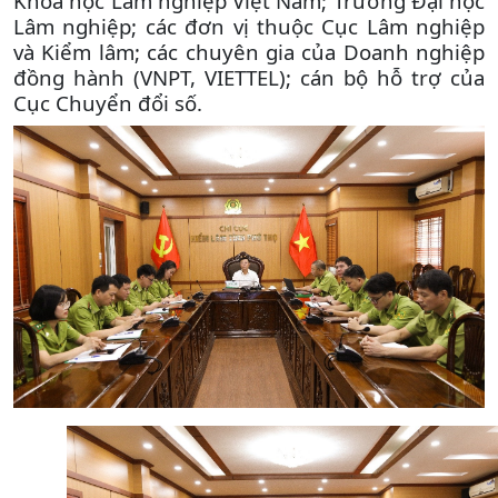
Khoa học Lâm nghiệp Việt Nam; Trường Đại học
Lâm nghiệp; các đơn vị thuộc Cục Lâm nghiệp
và Kiểm lâm; các chuyên gia của Doanh nghiệp
đồng hành (VNPT, VIETTEL); cán bộ hỗ trợ của
Cục Chuyển đổi số.