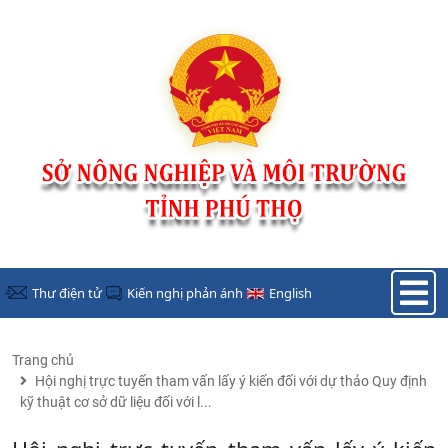
Nhảy đến nội dung
Thư điện tử
Kiến nghị phản ánh
English
Trang chủ
Hội nghị trực tuyến tham vấn lấy ý kiến đối với dự thảo Quy định
kỹ thuật cơ sở dữ liệu đối với l...