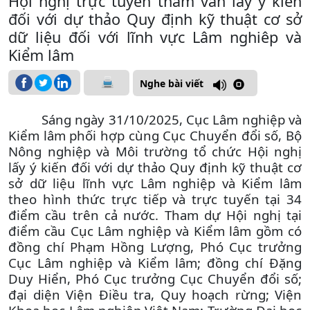
Hội nghị trực tuyến tham vấn lấy ý kiến
đối với dự thảo Quy định kỹ thuật cơ sở
dữ liệu đối với lĩnh vực Lâm nghiêp và
Kiểm lâm
Nghe bài viết
Sáng ngày 31/10/2025, Cục Lâm nghiệp và
Kiểm lâm phối hợp cùng Cục Chuyển đổi số,
Bộ
Nông nghiệp và Môi trường tổ chức Hội nghị
lấy ý kiến đối với dự thảo Quy định kỹ thuật cơ
sở dữ liệu lĩnh vực Lâm nghiệp và Kiểm lâm
theo hình thức trực tiếp và trực tuyến tại 34
điểm cầu trên cả nước.
Tham dự Hội nghị tại
điểm cầu Cục Lâm nghiệp và Kiểm lâm gồm có
đồng chí Phạm Hồng Lượng, Phó Cục trưởng
Cục Lâm nghiệp và Kiểm lâm; đồng chí Đặng
Duy Hiển, Phó Cục trưởng
Cục Chuyển đổi số;
đại diện
Viện Điều tra, Quy hoạch rừng; Viện