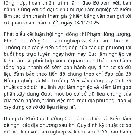
tổng hợp, hoàn thiện, trình lãnh đạo Bộ xem xét, ban
hành. Cùng với đó đại diện Chi cục Lâm nghiệp và Kiểm
lâm các tỉnh thành tham gia ý kiến bằng văn bản gửi tới
cơ quan soạn thảo trước ngày 03/11/2025.
Phát biểu kết luận hội nghị đồng chí Phạm Hồng Lượng,
Phó Cục trưởng Cục Lâm nghiệp và Kiểm lâm cho biết:
“Thông qua các ý kiến đóng góp của các địa phương tại
buổi họp trực tuyến ngày hôm nay, Cục lâm nghiệp và
kiểm lâm sẽ phối hợp với cơ quan soạn thảo tiến hành
tổng hợp nhanh để sớm ban hành quy định cơ sở dữ
liệu đảm bảo theo tiến độ chung theo chỉ đạo của Bộ
Nông nghiệp và Môi trường. Việc xây dựng quy định kỹ
thuật cơ sở dữ liệu lĩnh vực lâm nghiệp và kiểm lâm góp
phần xây dựng được một bộ cơ sở dữ liệu chung của
của toàn ngành, tránh việc mỗi một địa phương, đơn vị
xây dựng cơ sở dữ liệu riêng lẻ”.
Đồng chí Phó Cục trưởng Cục Lâm nghiệp và Kiểm lâm
đề nghị các địa phương sau khi Quy định kỹ thuật cơ sở
dữ liệu lĩnh vực lâm nghiệp và kiểm lâm được ban hành