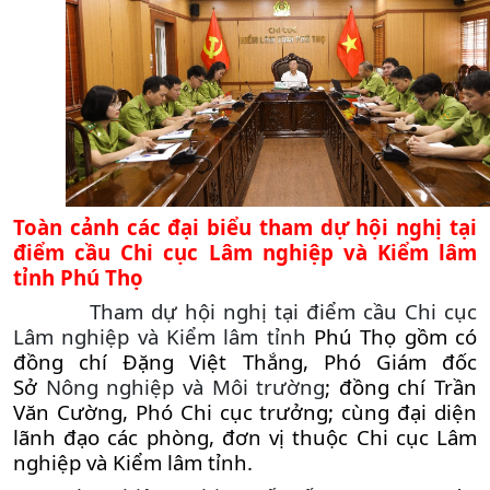
Toàn cảnh các đại biểu tham dự hội nghị tại
điểm cầu Chi cục Lâm nghiệp và Kiểm lâm
tỉnh Phú Thọ
Tham dự hội nghị tại điểm cầu Chi cục
Lâm nghiệp và Kiểm lâm tỉnh
Phú Thọ gồm có
đồng chí Đặng Việt Thắng, Phó Giám đốc
Sở
Nông nghiệp và Môi trường
; đồng chí Trần
Văn Cường, Phó Chi cục trưởng; cùng đại diện
lãnh đạo các phòng, đơn vị thuộc Chi cục Lâm
nghiệp và Kiểm lâm tỉnh.