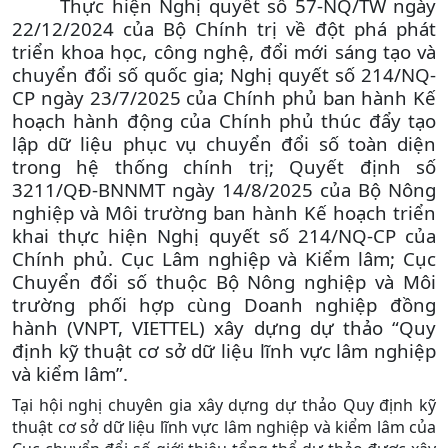
Thực hiện Nghị quyết số 57-NQ/TW ngày
22/12/2024 của Bộ Chính trị về đột phá phát
triển khoa học, công nghệ, đổi mới sáng tạo và
chuyển đổi số quốc gia; Nghị quyết số 214/NQ-
CP ngày 23/7/2025 của Chính phủ ban hành Kế
hoạch hành động của Chính phủ thúc đẩy tạo
lập dữ liệu phục vụ chuyển đổi số toàn diện
trong hệ thống chính trị; Quyết định số
3211/QĐ-BNNMT ngày 14/8/2025 của Bộ Nông
nghiệp và Môi trường ban hành Kế hoạch triển
khai thực hiện Nghị quyết số 214/NQ-CP của
Chính phủ. Cục Lâm nghiệp và Kiểm lâm; Cục
Chuyển đổi số thuộc Bộ Nông nghiệp và Môi
trường phối hợp cùng Doanh nghiệp đồng
hành (VNPT, VIETTEL) xây dựng dự thảo “Quy
định kỹ thuật cơ sở dữ liệu lĩnh vực lâm nghiệp
và kiểm lâm”.
Tại hội nghị
chuyên gia xây dựng dự thảo
Quy định kỹ
thuật cơ sở dữ liệu lĩnh vực
l
âm nghiệp và
k
iểm lâm
của