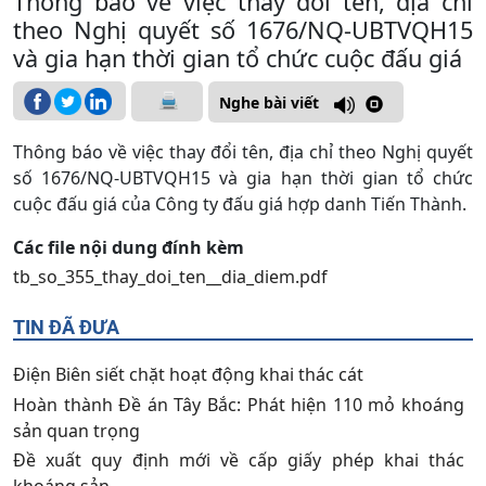
Thông báo về việc thay đổi tên, địa chỉ
theo Nghị quyết số 1676/NQ-UBTVQH15
và gia hạn thời gian tổ chức cuộc đấu giá
Nghe bài viết
Thông báo về việc thay đổi tên, địa chỉ theo Nghị quyết
số 1676/NQ-UBTVQH15 và gia hạn thời gian tổ chức
cuộc đấu giá của Công ty đấu giá hợp danh Tiến Thành.
Các file nội dung đính kèm
tb_so_355_thay_doi_ten__dia_diem.pdf
TIN ĐÃ ĐƯA
Điện Biên siết chặt hoạt động khai thác cát
Hoàn thành Đề án Tây Bắc: Phát hiện 110 mỏ khoáng
sản quan trọng
Đề xuất quy định mới về cấp giấy phép khai thác
khoáng sản