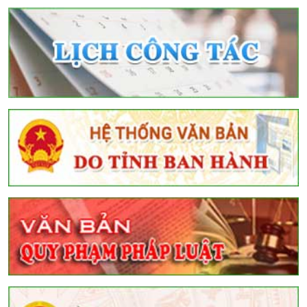
Tìm
kiếm