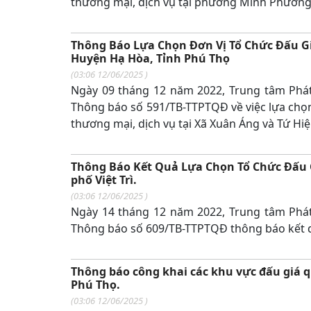
thương mại, dịch vụ tại phường Minh Phương, 
Thông Báo Lựa Chọn Đơn Vị Tổ Chức Đấu Gi
Huyện Hạ Hòa, Tỉnh Phú Thọ
(
03:06 12/06/2025
)
Ngày 09 tháng 12 năm 2022, Trung tâm Phát 
Thông báo số 591/TB-TTPTQĐ về việc lựa chọn 
thương mại, dịch vụ tại Xã Xuân Áng và Tứ Hi
Thông Báo Kết Quả Lựa Chọn Tổ Chức Đấu 
phố Việt Trì.
(
03:06 12/06/2025
)
Ngày 14 tháng 12 năm 2022, Trung tâm Phát 
Thông báo số 609/TB-TTPTQĐ thông báo kết q
Thông báo công khai các khu vực đấu giá
Phú Thọ.
(
03:06 12/06/2025
)