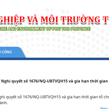
Ụ CÔNG
eo Nghị quyết số 1676/NQ-UBTVQH15 và gia hạn thời gian
 Nghị quyết số 1676/NQ-UBTVQH15 và gia hạn thời gian tổ c
hành.
Xem ch