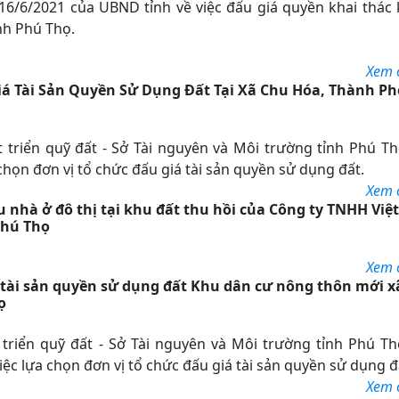
6/6/2021 của UBND tỉnh về việc đấu giá quyền khai thác
nh Phú Thọ.
Xem ch
á Tài Sản Quyền Sử Dụng Đất Tại Xã Chu Hóa, Thành Ph
triển quỹ đất - Sở Tài nguyên và Môi trường tỉnh Phú Th
ọn đơn vị tổ chức đấu giá tài sản quyền sử dụng đất.
Xem ch
 nhà ở đô thị tại khu đất thu hồi của Công ty TNHH Việ
Phú Thọ
Xem ch
 tài sản quyền sử dụng đất Khu dân cư nông thôn mới x
ọ
triển quỹ đất - Sở Tài nguyên và Môi trường tỉnh Phú Th
c lựa chọn đơn vị tổ chức đấu giá tài sản quyền sử dụng đ
Xem ch