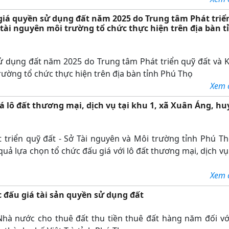
iá quyền sử dụng đất năm 2025 do Trung tâm Phát triể
 tài nguyên môi trường tổ chức thực hiện trên địa bàn t
ử dụng đất năm 2025 do Trung tâm Phát triển quỹ đất và K
rường tổ chức thực hiện trên địa bàn tỉnh Phú Thọ
Xem ch
á lô đất thương mại, dịch vụ tại khu 1, xã Xuân Áng, h
triển quỹ đất - Sở Tài nguyên và Môi trường tỉnh Phú Th
 lựa chọn tổ chức đấu giá với lô đất thương mại, dịch vụ 
Xem ch
 đấu giá tài sản quyền sử dụng đất
Nhà nước cho thuê đất thu tiền thuê đất hàng năm đối với