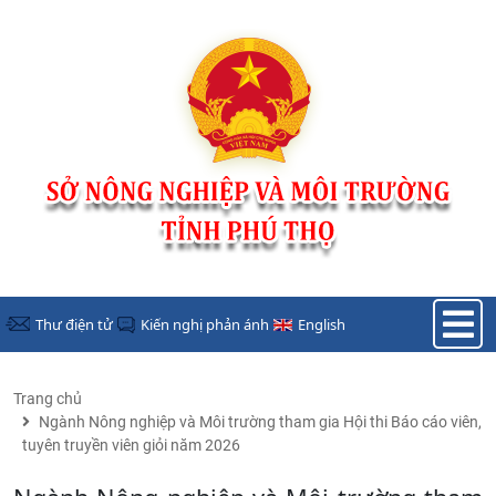
Nhảy đến nội dung
Thư điện tử
Kiến nghị phản ánh
English
Trang chủ
Ngành Nông nghiệp và Môi trường tham gia Hội thi Báo cáo viên,
tuyên truyền viên giỏi năm 2026