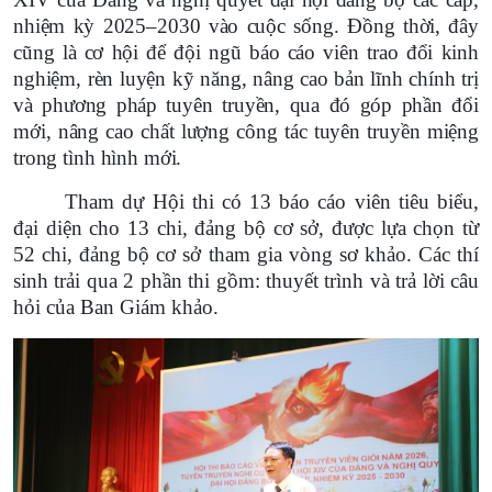
nhiệm kỳ 2025–2030 vào cuộc sống. Đồng thời, đây
cũng là cơ hội để đội ngũ báo cáo viên trao đổi kinh
nghiệm, rèn luyện kỹ năng, nâng cao bản lĩnh chính trị
và phương pháp tuyên truyền, qua đó góp phần đổi
mới, nâng cao chất lượng công tác tuyên truyền miệng
trong tình hình mới.
Tham dự Hội thi có 13 báo cáo viên tiêu biểu,
đại diện cho 13 chi, đảng bộ cơ sở, được lựa chọn từ
52 chi, đảng bộ cơ sở tham gia vòng sơ khảo. Các thí
sinh trải qua 2 phần thi gồm: thuyết trình và trả lời câu
hỏi của Ban Giám khảo.