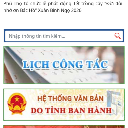
Phú Thọ tổ chức lễ phát động Tết trồng cây “Đời đời
nhớ ơn Bác Hồ” Xuân Bính Ngọ 2026
Tìm kiếm
Tìm
kiếm