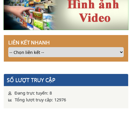
LIÊN KẾT NHANH
SỐ LƯỢT TRUY CẬP
Đang trực tuyến: 8
Tổng lượt truy cập: 12976