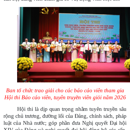
Ban tổ chức trao giải cho các báo cáo viên tham gia
Hội thi Báo cáo viên, tuyên truyền viên giỏi năm 2026
Hội thi là dịp quan trọng nhằm tuyên truyền sâu
rộng chủ trương, đường lối của Đảng, chính sách, pháp
luật của Nhà nước; góp phần đưa Nghị quyết Đại hội
XIV của Đảng và nghị quyết đại hội đảng bộ các cấp,