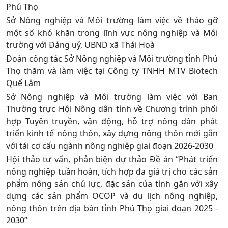
Phú Thọ
Sở Nông nghiệp và Môi trường làm việc về tháo gỡ
một số khó khăn trong lĩnh vực nông nghiệp và Môi
trường với Đảng uỷ, UBND xã Thái Hoà
Đoàn công tác Sở Nông nghiệp và Môi trường tỉnh Phú
Thọ thăm và làm việc tại Công ty TNHH MTV Biotech
Quế Lâm
Sở Nông nghiệp và Môi trường làm việc với Ban
Thường trực Hội Nông dân tỉnh về Chương trình phối
hợp Tuyên truyền, vận động, hỗ trợ nông dân phát
triển kinh tế nông thôn, xây dựng nông thôn mới gắn
với tái cơ cấu ngành nông nghiệp giai đoạn 2026-2030
Hội thảo tư vấn, phản biện dự thảo Đề án “Phát triển
nông nghiệp tuần hoàn, tích hợp đa giá trị cho các sản
phẩm nông sản chủ lực, đặc sản của tỉnh gắn với xây
dựng các sản phẩm OCOP và du lịch nông nghiệp,
nông thôn trên địa bàn tỉnh Phú Thọ giai đoạn 2025 -
2030”