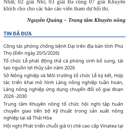
Nhất; 02 giải Nhì; 03 giải Ba cùng 07 giải Khuyến
khích cho
cho các báo cáo viên tham dự hội thi
.
Nguyễn Quảng – Trung tâm Khuyến nông
TIN ĐÃ ĐƯA
Công tác phòng chống bệnh Dại trên địa bàn tỉnh Phú
Thọ (Đến ngày 20/5/2026)
Tổ chức Lễ phát động thả cá phóng sinh bổ sung, tái
tạo nguồn lợi thủy sản năm 2026
Sở Nông nghiệp và Môi trường tổ chức Lễ ký kết, Hợp
tác triển khai mô hình Làng nông nghiệp tuần hoàn,
Làng nông nghiệp ứng dụng chuyển đổi số giai đoạn
2026 -2030
Trung tâm Khuyến nông tổ chức hội nghị tập huấn
chuyển giao tiến bộ kỹ thuật trong sản xuất nông
nghiệp tại xã Thái Hòa
Hội nghị Phát triển chuỗi giá trị chè cao cấp Vinatea tại