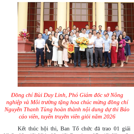
Đồng chí Bùi Duy Linh, Phó Giám đốc sở Nông
nghiệp và Môi trường tặng hoa chúc mừng đồng chí
Nguyễn Thanh Tùng hoàn thành nội dung dự thi Báo
cáo viên, tuyên truyền viên giỏi năm 2026
Kết thúc hội thi,
Ban Tổ chức đã trao 01 giải