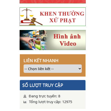
LIÊN KẾT NHANH
SỐ LƯỢT TRUY CẬP
Đang trực tuyến: 8
Tổng lượt truy cập: 12975