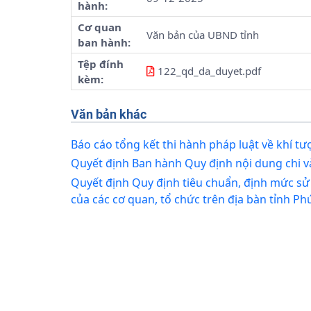
hành:
Cơ quan
Văn bản của UBND tỉnh
ban hành:
Tệp đính
122_qd_da_duyet.pdf
kèm:
Văn bản khác
Báo cáo tổng kết thi hành pháp luật về khí tư
Quyết định Ban hành Quy định nội dung chi v
Quyết định Quy định tiêu chuẩn, định mức sử 
của các cơ quan, tổ chức trên địa bàn tỉnh Ph