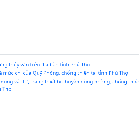
ợng thủy văn trên địa bàn tỉnh Phú Thọ
à mức chi của Quỹ Phòng, chống thiên tai tỉnh Phú Thọ
dụng vật tư, trang thiết bị chuyên dùng phòng, chống thiên
ú Thọ