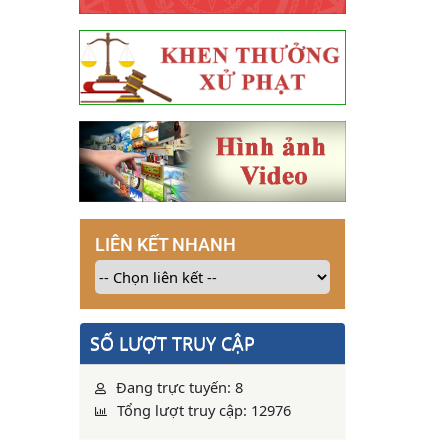
LIÊN KẾT NHANH
SỐ LƯỢT TRUY CẬP
Đang trực tuyến: 8
Tổng lượt truy cập: 12976