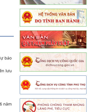
dự báo
ên lưu
 6 năm