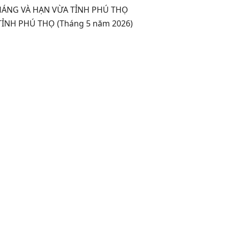
ÁNG VÀ HẠN VỪA TỈNH PHÚ THỌ
ỈNH PHÚ THỌ (Tháng 5 năm 2026)