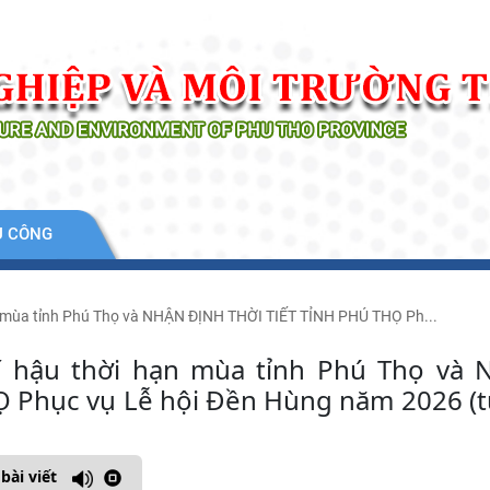
Ụ CÔNG
ạn mùa tỉnh Phú Thọ và NHẬN ĐỊNH THỜI TIẾT TỈNH PHÚ THỌ Ph...
hí hậu thời hạn mùa tỉnh Phú Thọ và
 Phục vụ Lễ hội Đền Hùng năm 2026 (t
bài viết