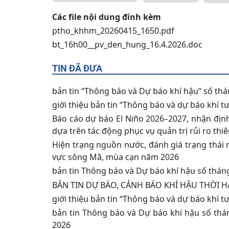
Các file nội dung đính kèm
ptho_khhm_20260415_1650.pdf
bt_16h00__pv_den_hung_16.4.2026.doc
TIN ĐÃ ĐƯA
bản tin “Thông báo và Dự báo khí hậu” số th
giới thiệu bản tin “Thông báo và dự báo khí 
Báo cáo dự báo El Niño 2026–2027, nhận địn
dựa trên tác động phục vụ quản trị rủi ro thiê
Hiện trạng nguồn nước, đánh giá trạng thái 
vực sông Mã, mùa cạn năm 2026
bản tin Thông báo và Dự báo khí hậu số thán
BẢN TIN DỰ BÁO, CẢNH BÁO KHÍ HẬU THỜI HẠ
giới thiệu bản tin “Thông báo và dự báo khí 
bản tin Thông báo và Dự báo khí hậu số th
2026