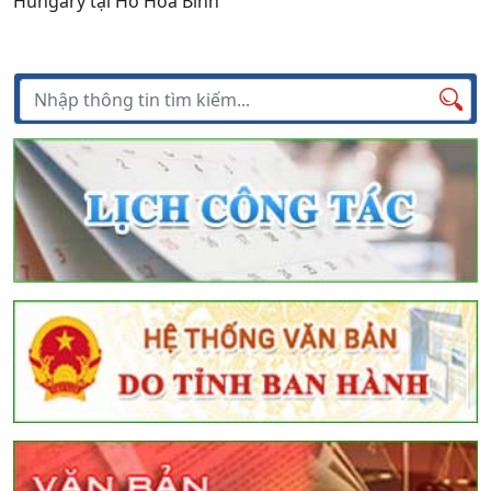
Hungary tại Hồ Hòa Bình
Tìm kiếm
Tìm
kiếm