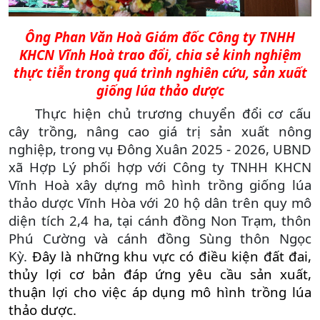
Ông Phan Văn Hoà Giám đốc Công ty TNHH
KHCN Vĩnh Hoà trao đổi, chia sẻ kinh nghiệm
thực tiễn trong quá trình nghiên cứu, sản xuất
giống lúa thảo dược
Thực hiện chủ trương chuyển đổi cơ cấu
cây trồng, nâng cao giá trị sản xuất nông
nghiệp, trong vụ Đông Xuân 2025 - 2026, UBND
xã Hợp Lý phối hợp với Công ty TNHH KHCN
Vĩnh Hoà xây dựng mô hình trồng giống lúa
thảo dược Vĩnh Hòa với 20 hộ dân trên quy mô
diện tích 2,4 ha, tại cánh đồng Non Trạm, thôn
Phú Cường và cánh đồng Sùng thôn Ngọc
Kỳ.
Đây là những khu vực có điều kiện đất đai,
thủy lợi cơ bản đáp ứng yêu cầu sản xuất,
thuận lợi cho việc áp dụng mô hình trồng lúa
thảo dược.