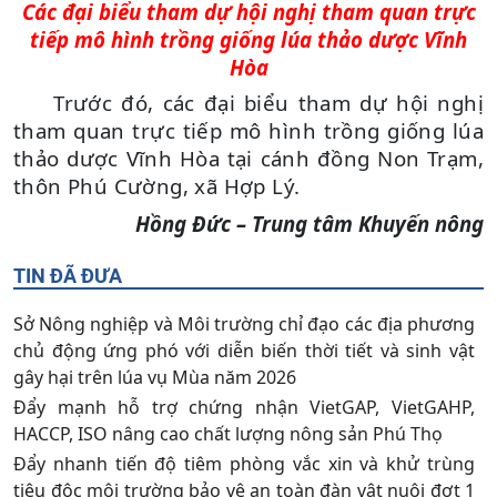
Các đại biểu tham dự hội nghị tham quan trực
tiếp
mô hình trồng giống lúa thảo dược Vĩnh
Hòa
Trước đó, các đại biểu tham dự hội nghị
tham quan trực tiếp
mô hình trồng giống lúa
thảo dược Vĩnh Hòa tại cánh đồng Non Trạm,
thôn Phú Cường, xã Hợp Lý.
Hồng Đức – Trung tâm Khuyến nông
TIN ĐÃ ĐƯA
Sở Nông nghiệp và Môi trường chỉ đạo các địa phương
chủ động ứng phó với diễn biến thời tiết và sinh vật
gây hại trên lúa vụ Mùa năm 2026
Đẩy mạnh hỗ trợ chứng nhận VietGAP, VietGAHP,
HACCP, ISO nâng cao chất lượng nông sản Phú Thọ
Đẩy nhanh tiến độ tiêm phòng vắc xin và khử trùng
tiêu độc môi trường bảo vệ an toàn đàn vật nuôi đợt 1