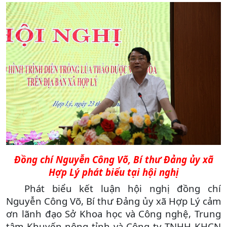
Đồng chí Nguyễn Công Võ, Bí thư Đảng ủy xã
Hợp Lý phát biểu tại hội nghị
Phát biểu kết luận hội nghị đồng chí
Nguyễn Công Võ, Bí thư Đảng ủy xã Hợp Lý cảm
ơn lãnh đạo Sở Khoa học và Công nghệ, Trung
tâm Khuyến nông tỉnh và Công ty TNHH KHCN