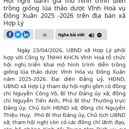
Hội nghị đánh giá mô hình trình diễn
trồng giống lúa thảo dược Vĩnh Hoà vụ
Đông Xuân 2025 -2026 trên địa bàn xã
Hợp Lý
Nghe bài viết
Ngày 23/04/2026, UBND xã Hợp Lý phối
hợp với Công ty TNHH KHCN Vĩnh Hoà tổ chức
hội nghị
triển khai mô hình trình diễn trồng
giống lúa thảo dược Vĩnh Hòa vụ Đông Xuân
năm 2025-2026. Đại diện Đảng uỷ, HĐND,
UBND xã Hợp Lý tham dự hội nghị gồm có đồng
chí Nguyễn Công Võ, Bí thư Đảng ủy xã; đồng
chí Nguyễn Tiến Anh, Phó Bí thư Thường trực
Đảng ủy, Chủ tịch HĐND xã; đồng chí Nguyễn
Thiệu Huy, Phó Bí thư Đảng ủy, Chủ tịch UBND
xã; tham hội nghị còn có các đồng chí lãnh đạo,