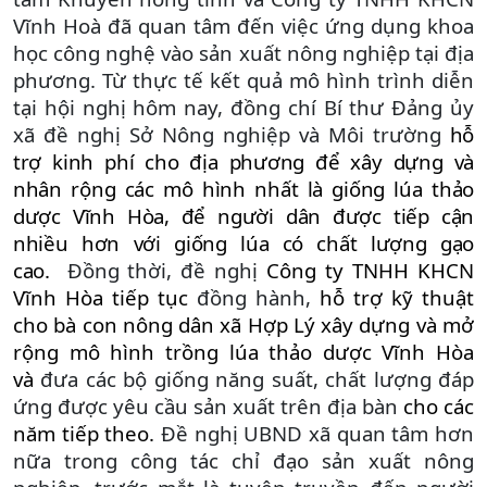
Vĩnh Hoà đã quan tâm đến việc ứng dụng khoa
học công nghệ vào sản xuất nông nghiệp tại địa
phương.
Từ thực tế kết quả mô hình trình diễn
tại hội nghị hôm nay, đồng chí
Bí thư Đảng ủy
xã
đề nghị Sở Nông nghiệp và Môi trường
hỗ
trợ kinh phí cho địa phương để xây dựng và
nhân rộng các mô hình nhất là giống lúa
thảo
dược Vĩnh Hòa, để người dân được tiếp cận
nhiều hơn với giống lúa có chất lượng gạo
cao.
Đồng thời, đề nghị
Công ty TNHH KHCN
Vĩnh Hòa tiếp tục
đồng hành,
hỗ trợ kỹ thuật
cho bà con nông dân xã Hợp Lý xây dựng và mở
rộng mô hình trồng lúa thảo dược Vĩnh Hòa
và
đưa các bộ giống năng suất, chất lượng đáp
ứng được yêu cầu sản xuất trên địa bàn
cho các
năm tiếp theo.
Đề nghị UBND xã quan tâm hơn
nữa trong công tác chỉ đạo sản xuất nông