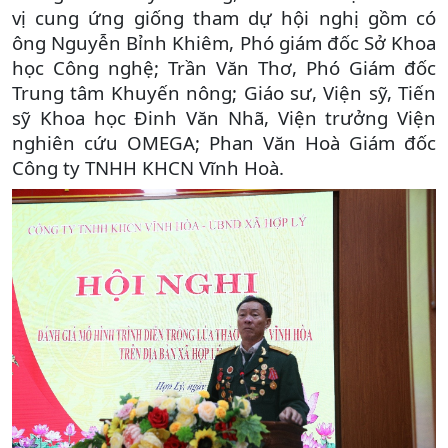
vị cung ứng giống tham dự hội nghị gồm có
ông Nguyễn Bỉnh Khiêm, Phó giám đốc Sở Khoa
học Công nghệ; Trần Văn Thơ, Phó Giám đốc
Trung tâm Khuyến nông; Giáo sư, Viện sỹ, Tiến
sỹ Khoa học Đinh Văn Nhã, Viện trưởng Viện
nghiên cứu OMEGA; Phan Văn Hoà Giám đốc
Công ty TNHH KHCN Vĩnh Hoà
.