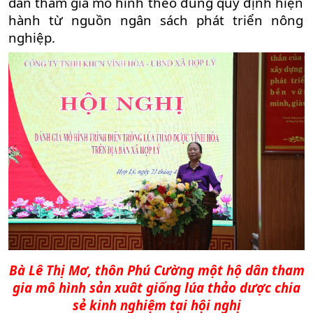
dân tham gia mô hình theo đúng quy định hiện
hành từ nguồn ngân sách phát triển nông
nghiệp.
Bà Lê Thị Mơ, thôn Phú Cường một hộ dân tham
gia mô hình sản xuât giống lúa thảo dược chia
sẻ kinh nghiệm tại hội nghị