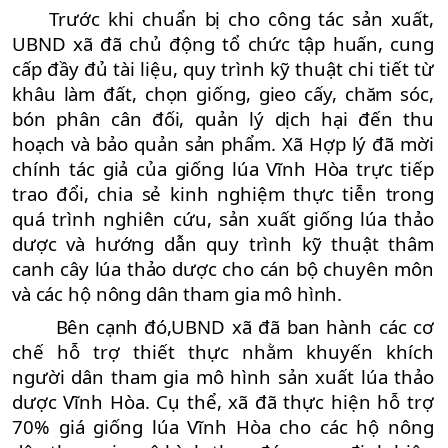
Trước khi chuẩn bị cho công tác sản xuất,
UBND xã đã chủ động tổ chức tập huấn, cung
cấp đầy đủ tài liệu, quy trình kỹ thuật chi tiết từ
khâu làm đất, chọn giống, gieo cấy, chăm sóc,
bón phân cân đối, quản lý dịch hại đến thu
hoạch và bảo quản sản phẩm. Xã Hợp lý đã mời
chính tác giả của giống lúa Vĩnh Hòa trực tiếp
trao đổi, chia sẻ kinh nghiệm thực tiễn trong
quá trình nghiên cứu, sản xuất giống lúa thảo
dược và hướng dẫn quy trình kỹ thuật thâm
canh cây lúa thảo dược cho cán bộ chuyên môn
và các hộ nông dân tham gia mô hình.
Bên cạnh đó,
UBND xã đã ban hành các cơ
chế hỗ trợ thiết thực nhằm khuyến khích
người dân tham gia mô hình sản xuất lúa thảo
dược Vĩnh Hòa. Cụ thể, xã đã thực hiện hỗ trợ
70% giá giống lúa Vĩnh Hòa cho các hộ nông