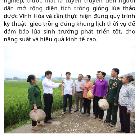
nghiệp, trước mắt là tuyên truyền đến người
dân mở rộng diện tích trồng
giống lúa thảo
dược Vĩnh Hòa và cần thực hiện đúng quy trình
kỹ thuật, gieo trồng đúng khung lịch thời vụ để
đảm bảo lúa sinh trưởng phát triển tốt, cho
năng suất và hiệu quả kinh tế cao.