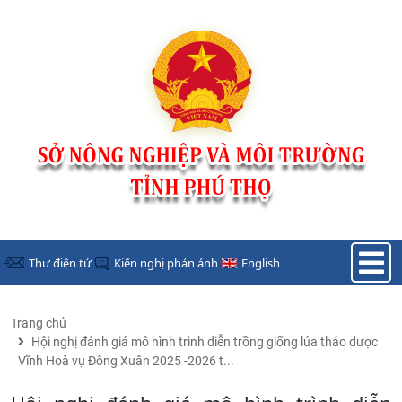
Nhảy đến nội dung
Thư điện tử
Kiến nghị phản ánh
English
Trang chủ
Hội nghị đánh giá mô hình trình diễn trồng giống lúa thảo dược
Vĩnh Hoà vụ Đông Xuân 2025 -2026 t...