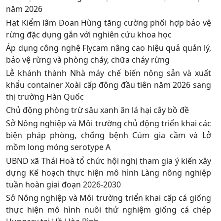
năm 2026
Hạt Kiểm lâm Đoan Hùng tăng cường phối hợp bảo vệ
rừng đặc dụng gắn với nghiên cứu khoa học
Áp dụng công nghệ Flycam nâng cao hiệu quả quản lý,
bảo vệ rừng và phòng cháy, chữa cháy rừng
Lễ khánh thành Nhà máy chế biến nông sản và xuất
khẩu container Xoài cấp đông đầu tiên năm 2026 sang
thị trường Hàn Quốc
Chủ động phòng trừ sâu xanh ăn lá hại cây bồ đề
Sở Nông nghiệp và Môi trường chủ động triển khai các
biện pháp phòng, chống bệnh Cúm gia cầm và Lở
mồm long móng serotype A
UBND xã Thái Hoà tổ chức hội nghị tham gia ý kiến xây
dựng Kế hoạch thực hiện mô hình Làng nông nghiệp
tuần hoàn giai đoạn 2026-2030
Sở Nông nghiệp và Môi trường triển khai cấp cá giống
thực hiện mô hình nuôi thử nghiệm giống cá chép