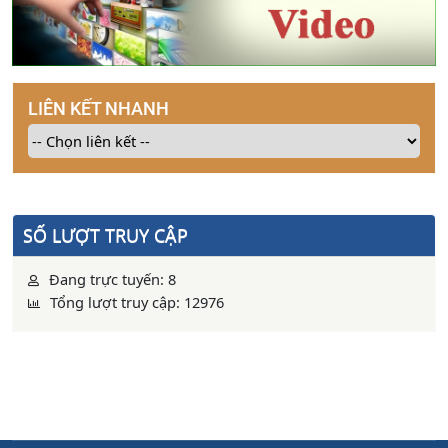
LIÊN KẾT NHANH
SỐ LƯỢT TRUY CẬP
Đang trực tuyến: 8
Tổng lượt truy cập: 12976