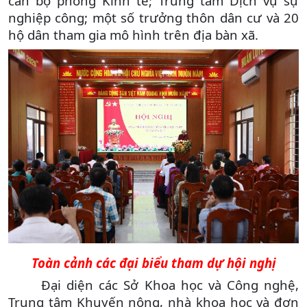
cán bộ phòng Kinh tế; Trung tâm Dịch vụ sự
nghiệp công; một số trưởng thôn dân cư và 20
hộ dân tham gia mô hình trên địa bàn xã.
Toàn cảnh các đại biểu tham dự hội nghị
Đại diện các Sở Khoa học và Công nghệ,
Trung tâm Khuyến nông, nhà khoa học và đơn