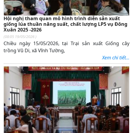
Hội nghị tham quan mô hình trình diễn sản xuất
giống lúa thuần năng suất, chất lượng LP5 vụ Đông
Xuân 2025 -2026
(
08:05 19/05/2026
)
Chiều ngày 15/05/2026, tại Trại sản xuất Giống cây
trồng Vũ Di, xã Vĩnh Tường,
Xem chi tiết...