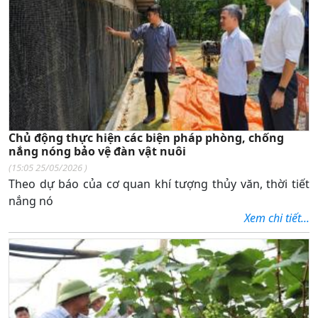
Chủ động thực hiện các biện pháp phòng, chống
nắng nóng bảo vệ đàn vật nuôi
(
15:05 25/05/2026
)
Theo dự báo của cơ quan khí tượng thủy văn, thời tiết
nắng nó
Xem chi tiết...