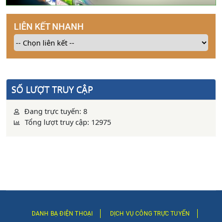
LIÊN KẾT NHANH
SỐ LƯỢT TRUY CẬP
Đang trực tuyến: 8
Tổng lượt truy cập: 12975
DANH BẠ ĐIỆN THOẠI
DỊCH VỤ CÔNG TRỰC TUYẾN