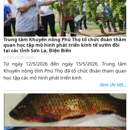
Trung tâm Khuyến nông Phú Thọ tổ chức đoàn thăm
quan học tập mô hình phát triển kinh tế vườn đồi
tại các tỉnh Sơn La, Điện Biên
(
10:05 25/05/2026
)
Từ ngày 12/5/2026 đến ngày 15/5/2026, Trung tâm
Khuyến nông tỉnh Phú Thọ đã tổ chức đoàn tham quan
học tập các mô hình phát triển kinh
Xem chi tiết...