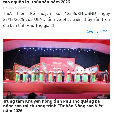
tạo nguồn lợi thủy sản năm 2026
(
15:05 11/05/2026
)
Thực hiện Kế hoạch số 12345/KH-UBND ngày
25/12/2025 của UBND tỉnh về phát triển thủy sản trên
địa bàn tỉnh Phú Thọ giai đ
Xem chi tiết...
Trung tâm Khuyến nông tỉnh Phú Thọ quảng bá
nông sản tại chương trình “Tự hào Nông sản Việt”
năm 2026