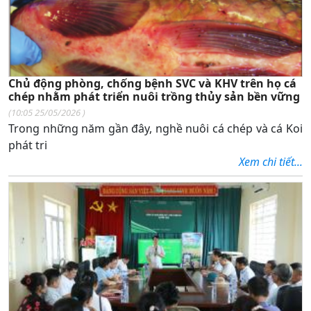
Chủ động phòng, chống bệnh SVC và KHV trên họ cá
chép nhằm phát triển nuôi trồng thủy sản bền vững
(
10:05 25/05/2026
)
Trong những năm gần đây, nghề nuôi cá chép và cá Koi
phát tri
Xem chi tiết...