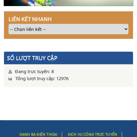
LIÊN KẾT NHANH
SỐ LƯỢT TRUY CẬP
Đang trực tuyến: 8
Tổng lượt truy cập: 12976
DANH BẠ ĐIỆN THOẠI
DỊCH VỤ CÔNG TRỰC TUYẾN