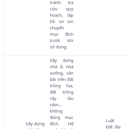
tránh: tra
cứu quy
hoạch, lập
hồ sơ xin
chuyển
mục đích
trước khi
sử dụng.
Xây dựng
nhà ở, nhà
xưởng, sân
bãi trên đất
trồng lúa,
đất trồng
cây lâu
năm…
không
đúng mục
Luật
Xây dựng
đích. Hệ
Đất đai