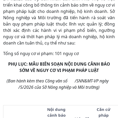
triển khai công bố thông tin cảnh báo sớm về nguy cơ vi
phạm pháp luật cho doanh nghiệp, hộ kinh doanh. Sở
Nông nghiệp và Môi trường đã tiến hành rà soát văn
bản quy phạm pháp luật thuộc lĩnh vực quản lý; đồng
thời xác định các hành vi vi phạm phổ biến, ngưỡng
nguy cơ và thời hạn pháp lý mà doanh nghiệp, hộ kinh
doanh cần tuân thủ, cụ thể như sau:
Tổng số nguy cơ vi phạm: 101 nguy cơ
PHỤ LỤC: MẪU BIÊN SOẠN NỘI DUNG CẢNH BÁO
SỚM VỀ NGUY CƠ VI PHẠM PHÁP LUẬT
(Ban hành kèm theo Công văn số
/SNN&MT-VP
ngày
/5/2026 của Sở Nông nghiệp và Môi trường)
Nội dung
Căn cứ
cảnh báo
pháp