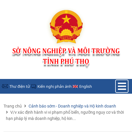
Nhảy đến nội dung
Thư điện tử
Kiến nghị phản ánh
English
Trang chủ
Cảnh báo sớm - Doanh nghiệp và Hộ kinh doanh
V/v xác định hành vi vi phạm phổ biến, ngưỡng nguy cơ và thời
hạn pháp lý mà doanh nghiệp, hộ kin...