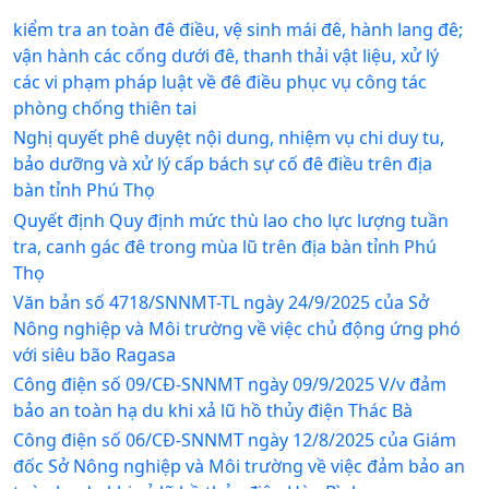
kiểm tra an toàn đê điều, vệ sinh mái đê, hành lang đê;
vận hành các cống dưới đê, thanh thải vật liệu, xử lý
các vi phạm pháp luật về đê điều phục vụ công tác
phòng chống thiên tai
Nghị quyết phê duyệt nội dung, nhiệm vụ chi duy tu,
bảo dưỡng và xử lý cấp bách sự cố đê điều trên địa
bàn tỉnh Phú Thọ
Quyết định Quy định mức thù lao cho lực lượng tuần
tra, canh gác đê trong mùa lũ trên địa bàn tỉnh Phú
Thọ
Văn bản số 4718/SNNMT-TL ngày 24/9/2025 của Sở
Nông nghiệp và Môi trường về việc chủ động ứng phó
với siêu bão Ragasa
Công điện số 09/CĐ-SNNMT ngày 09/9/2025 V/v đảm
bảo an toàn hạ du khi xả lũ hồ thủy điện Thác Bà
Công điện số 06/CĐ-SNNMT ngày 12/8/2025 của Giám
đốc Sở Nông nghiệp và Môi trường về việc đảm bảo an