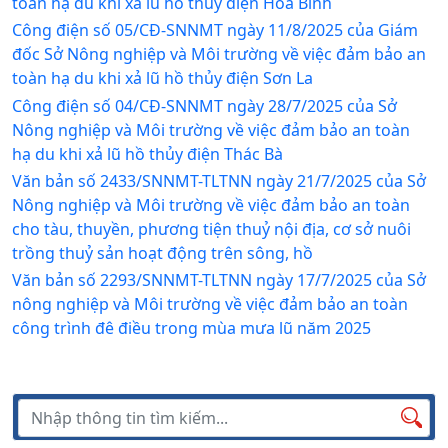
toàn hạ du khi xả lũ hồ thủy điện Hòa Bình
Công điện số 05/CĐ-SNNMT ngày 11/8/2025 của Giám
đốc Sở Nông nghiệp và Môi trường về việc đảm bảo an
toàn hạ du khi xả lũ hồ thủy điện Sơn La
Công điện số 04/CĐ-SNNMT ngày 28/7/2025 của Sở
Nông nghiệp và Môi trường về việc đảm bảo an toàn
hạ du khi xả lũ hồ thủy điện Thác Bà
Văn bản số 2433/SNNMT-TLTNN ngày 21/7/2025 của Sở
Nông nghiệp và Môi trường về việc đảm bảo an toàn
cho tàu, thuyền, phương tiện thuỷ nội địa, cơ sở nuôi
trồng thuỷ sản hoạt động trên sông, hồ
Văn bản số 2293/SNNMT-TLTNN ngày 17/7/2025 của Sở
nông nghiệp và Môi trường về việc đảm bảo an toàn
công trình đê điều trong mùa mưa lũ năm 2025
Tìm kiếm
Tìm